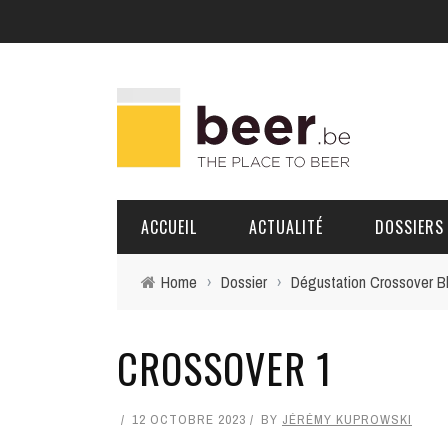
ACCUEIL
ACTUALITÉ
DOSSIERS
Home
›
Dossier
›
Dégustation Crossover B
BRASSERIES
CROSSOVER 1
PORTRAITS
12 OCTOBRE 2023
BY
JÉRÉMY KUPROWSKI