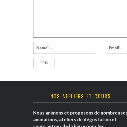
NOS ATELIERS ET COURS
Nous animons et proposons de nombreuse
animations, ateliers de dégustation et
cours autour de la bière pour les