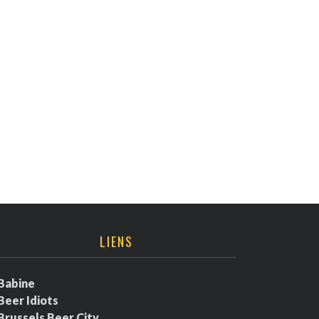
LIENS
Babine
Beer Idiots
Brussels Beer City