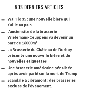
NOS DERNIERS ARTICLES
Wal'Flo 35 : une nouvelle bière qui
s'allie au pain
L'ancien site de la brasserie
Wielemans-Ceuppens va devenir un
parc de 16000m²
La Brasserie du Château de Durbuy
présente une nouvelle bière et de
nouvelles étiquettes
Une brasserie américaine pénalisée
après avoir parié sur la mort de Trump
Scandale à Libramont : des brasseries
exclues de l'événement.