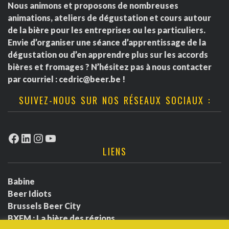
Nous animons et proposons de nombreuses
animations, ateliers de dégustation et cours autour
de la bière pour les entreprises ou les particuliers.
Envie d’organiser une séance d’apprentissage de la
dégustation ou d’en apprendre plus sur les accords
bières et fromages ? N’hésitez pas à nous contacter
par courriel :
cedric@beer.be
!
SUIVEZ-NOUS SUR NOS RÉSEAUX SOCIAUX :
Facebook
LinkedIn
Instagram
YouTube
LIENS
Babine
Beer Idiots
Brussels Beer City
BXFM : La bière des régions