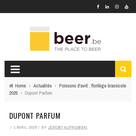
Home
›
Actualités
›
Poissons d'avril : florilège brassicole
2025
›
Dupont Parfum
DUPONT PARFUM
1 AVRIL 2025
BY
JÉRÉMY KUPROWSKI