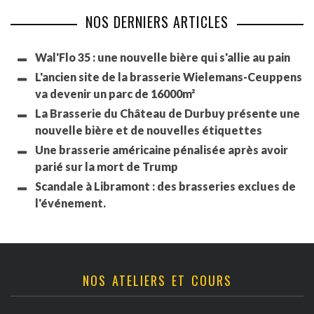
NOS DERNIERS ARTICLES
Wal'Flo 35 : une nouvelle bière qui s'allie au pain
L'ancien site de la brasserie Wielemans-Ceuppens
va devenir un parc de 16000m²
La Brasserie du Château de Durbuy présente une
nouvelle bière et de nouvelles étiquettes
Une brasserie américaine pénalisée après avoir
parié sur la mort de Trump
Scandale à Libramont : des brasseries exclues de
l'événement.
NOS ATELIERS ET COURS