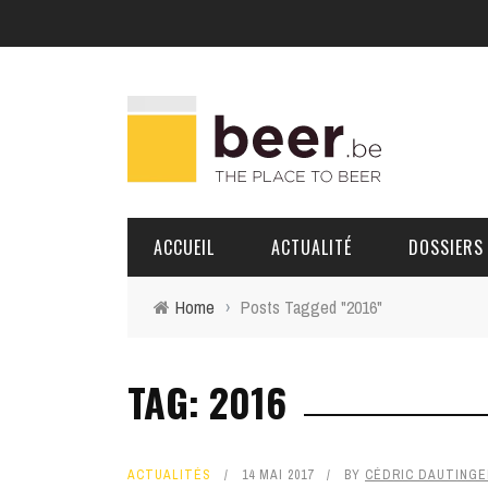
ACCUEIL
ACTUALITÉ
DOSSIERS
Home
›
Posts Tagged "2016"
BRASSERIES
TAG: 2016
PORTRAITS
ACTUALITÉS
14 MAI 2017
BY
CÉDRIC DAUTINGE