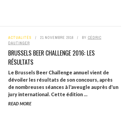
ACTUALITÉS
21 NOVEMBRE 2016
BY
CÉDRIC
DAUTINGER
BRUSSELS BEER CHALLENGE 2016: LES
RÉSULTATS
Le Brussels Beer Challenge annuel vient de
dévoiler les résultats de son concours, après
de nombreuses séances à l'aveugle auprès d'un
jury international. Cette édition ...
READ MORE