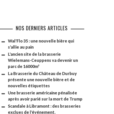
NOS DERNIERS ARTICLES
Wal'Flo 35 : une nouvelle bière qui
s'allie au pain
L'ancien site de la brasserie
Wielemans-Ceuppens va devenir un
parc de 16000m²
La Brasserie du Château de Durbuy
présente une nouvelle bière et de
nouvelles étiquettes
Une brasserie américaine pénalisée
après avoir parié sur la mort de Trump
Scandale à Libramont : des brasseries
exclues de l'événement.