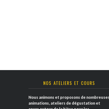
NOS ATELIERS ET COURS
Nous animons et proposons de nombreuse
animations, ateliers de dégustation et
cours autour de la bière pour les