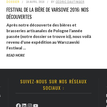
DOSSIER
19 AVRIL 2016
BY
CÉDRIC DAUTINGER
FESTIVAL DE LA BIÈRE DE VARSOVIE 2016: NOS
DÉCOUVERTES
Après notre découverte des bières et
brasseries artisanales de Pologne l'année
passée (notre dossier se trouve ici), nous voilà
revenu d'une expédition au Warszawski
Festiwal ...
READ MORE
SUIVEZ-NOUS SUR NOS RÉSEAUX
SOCIAUX :
s
Facebook
LinkedIn
Instagram
YouTube