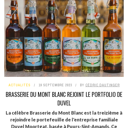
ACTUALITÉS
19 SEPTEMBRE 2023
BY
CÉDRIC DAUTINGER
BRASSERIE DU MONT BLANC REJOINT LE PORTFOLIO DE
DUVEL
La célèbre Brasserie du Mont Blanc est la treizième à
rejoindre le portefeuille de l'entreprise familiale
Duvel Moortgat, basée à Puurs-Sint-Amands. Ce