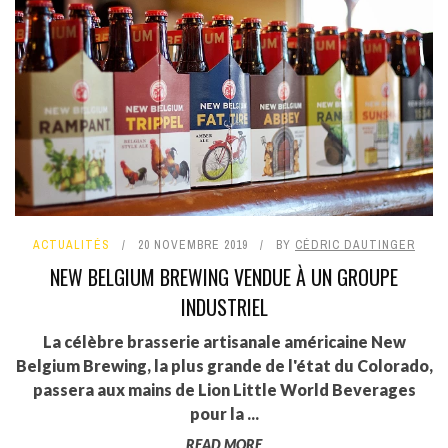
ACTUALITÉS
20 NOVEMBRE 2019
BY
CÉDRIC DAUTINGER
NEW BELGIUM BREWING VENDUE À UN GROUPE
INDUSTRIEL
La célèbre brasserie artisanale américaine New
Belgium Brewing, la plus grande de l'état du Colorado,
passera aux mains de Lion Little World Beverages
pour la ...
READ MORE