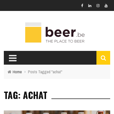
Home
›
Posts Tagged "achat"
TAG: ACHAT