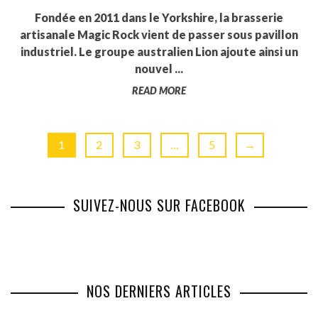
Fondée en 2011 dans le Yorkshire, la brasserie
artisanale Magic Rock vient de passer sous pavillon
industriel. Le groupe australien Lion ajoute ainsi un
nouvel ...
READ MORE
1
2
3
…
5
→
SUIVEZ-NOUS SUR FACEBOOK
NOS DERNIERS ARTICLES