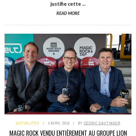
justifie cette ...
READ MORE
ACTUALITÉS
3 AVRIL 2019
BY
CÉDRIC DAUTINGER
MAGIC ROCK VENDU ENTIÈREMENT AU GROUPE LION