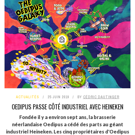
ACTUALITÉS
25 JUIN 2019
BY
CÉDRIC DAUTINGER
OEDIPUS PASSE CÔTÉ INDUSTRIEL AVEC HEINEKEN
Fondée il y a environ sept ans, la brasserie
néerlandaise Oedipus a cédé des parts au géant
industriel Heineken. Les cinq propriétaires d'Oedipus