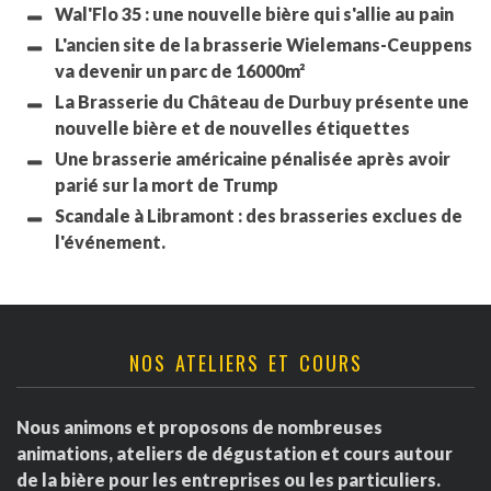
Wal'Flo 35 : une nouvelle bière qui s'allie au pain
L'ancien site de la brasserie Wielemans-Ceuppens
va devenir un parc de 16000m²
La Brasserie du Château de Durbuy présente une
nouvelle bière et de nouvelles étiquettes
Une brasserie américaine pénalisée après avoir
parié sur la mort de Trump
Scandale à Libramont : des brasseries exclues de
l'événement.
NOS ATELIERS ET COURS
Nous animons et proposons de nombreuses
animations, ateliers de dégustation et cours autour
de la bière pour les entreprises ou les particuliers.