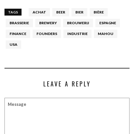
TAGS
ACHAT
BEER
BIER
BIÈRE
BRASSERIE
BREWERY
BROUWERIJ
ESPAGNE
FINANCE
FOUNDERS
INDUSTRIE
MAHOU
USA
LEAVE A REPLY