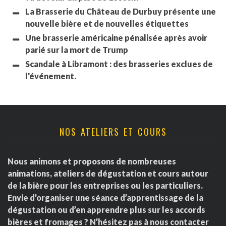
La Brasserie du Château de Durbuy présente une
nouvelle bière et de nouvelles étiquettes
Une brasserie américaine pénalisée après avoir
parié sur la mort de Trump
Scandale à Libramont : des brasseries exclues de
l'événement.
NOS ATELIERS ET COURS
Nous animons et proposons de nombreuses
animations, ateliers de dégustation et cours autour
de la bière pour les entreprises ou les particuliers.
Envie d’organiser une séance d’apprentissage de la
dégustation ou d’en apprendre plus sur les accords
bières et fromages ? N’hésitez pas à nous contacter