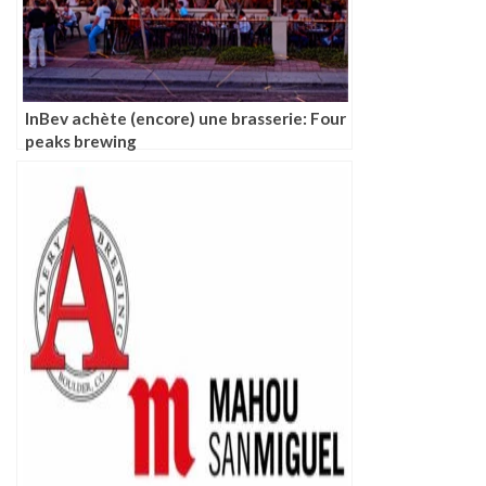
InBev achète (encore) une brasserie: Four
peaks brewing