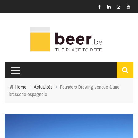
Home
›
Actualités
›
Founders Brewing vendue à une
brasserie espagnole