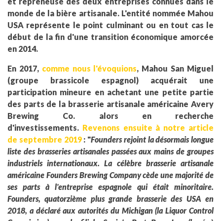
et repreneuse des deux entreprises connues dans le
monde de la bière artisanale. L'entité nommée Mahou
USA représente le point culminant ou en tout cas le
début de la fin d'une transition économique amorcée
en 2014.
En 2017,
comme nous l'évoquions
, Mahou San Miguel
(groupe brassicole espagnol) acquérait une
participation mineure en achetant une petite partie
des parts de la brasserie artisanale américaine Avery
Brewing Co. alors en recherche
d'investissements.
Revenons ensuite à notre article
de septembre 2019
: "
Founders rejoint la désormais longue
liste des brasseries artisanales passées aux mains de groupes
industriels internationaux. La célèbre brasserie artisanale
américaine Founders Brewing Company cède une majorité de
ses parts à l'entreprise espagnole qui était minoritaire.
Founders, quatorzième plus grande brasserie des USA en
2018, a déclaré aux autorités du Michigan (la Liquor Control