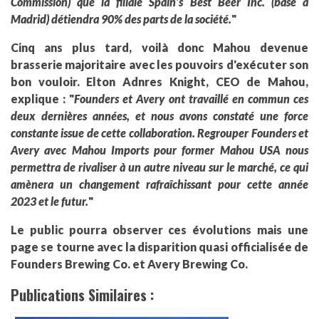
Commission) que la filiale Spain's Best Beer Inc. (basé à
Madrid) détiendra 90% des parts de la société.
"
Cinq ans plus tard, voilà donc Mahou devenue
brasserie majoritaire avec les pouvoirs d'exécuter son
bon vouloir. Elton Adnres Knight, CEO de Mahou,
explique : "
Founders et Avery ont travaillé en commun ces
deux dernières années, et nous avons constaté une force
constante issue de cette collaboration. Regrouper Founders et
Avery avec Mahou Imports pour former Mahou USA nous
permettra de rivaliser à un autre niveau sur le marché, ce qui
amènera un changement rafraîchissant pour cette année
2023 et le futur.
"
Le public pourra observer ces évolutions mais une
page se tourne avec la disparition quasi officialisée de
Founders Brewing Co. et Avery Brewing Co.
Publications Similaires :