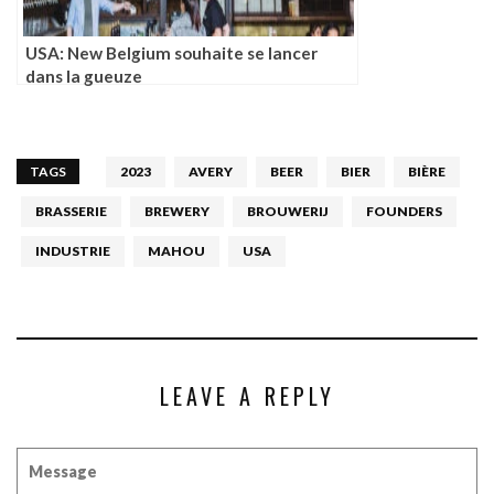
USA: New Belgium souhaite se lancer
dans la gueuze
TAGS
2023
AVERY
BEER
BIER
BIÈRE
BRASSERIE
BREWERY
BROUWERIJ
FOUNDERS
INDUSTRIE
MAHOU
USA
LEAVE A REPLY