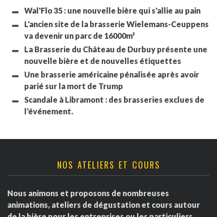
Wal'Flo 35 : une nouvelle bière qui s'allie au pain
L'ancien site de la brasserie Wielemans-Ceuppens
va devenir un parc de 16000m²
La Brasserie du Château de Durbuy présente une
nouvelle bière et de nouvelles étiquettes
Une brasserie américaine pénalisée après avoir
parié sur la mort de Trump
Scandale à Libramont : des brasseries exclues de
l'événement.
NOS ATELIERS ET COURS
Nous animons et proposons de nombreuses
animations, ateliers de dégustation et cours autour
de la bière pour les entreprises ou les particuliers.