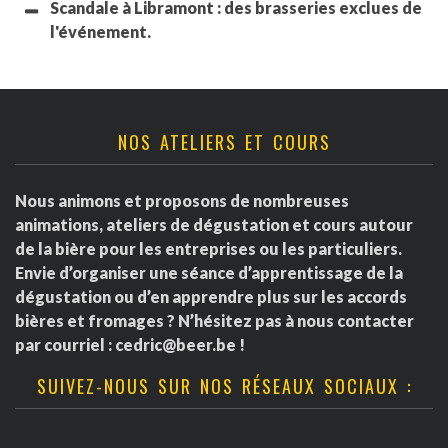
Scandale à Libramont : des brasseries exclues de
l'événement.
NOS ATELIERS ET COURS
Nous animons et proposons de nombreuses
animations, ateliers de dégustation et cours autour
de la bière pour les entreprises ou les particuliers.
Envie d’organiser une séance d’apprentissage de la
dégustation ou d’en apprendre plus sur les accords
bières et fromages ? N’hésitez pas à nous contacter
par courriel :
cedric@beer.be
!
SUIVEZ-NOUS SUR NOS RÉSEAUX SOCIAUX :