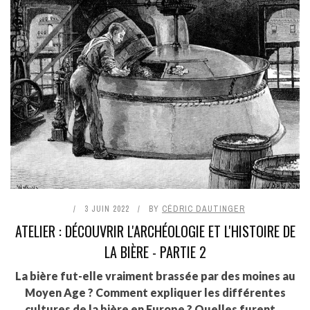
3 JUIN 2022
BY
CÉDRIC DAUTINGER
ATELIER : DÉCOUVRIR L'ARCHÉOLOGIE ET L'HISTOIRE DE
LA BIÈRE - PARTIE 2
La bière fut-elle vraiment brassée par des moines au
Moyen Age ? Comment expliquer les différentes
cultures de la bière en Europe ? Quelles furent ...