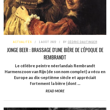
ACTUALITÉS
1 AOÛT 2022
BY
CÉDRIC DAUTINGER
JONGE BEER : BRASSAGE D'UNE BIÈRE DE L'ÉPOQUE DE
REMBRANDT
Le célèbre peintre néerlandais Rembrandt
Harmenszoon van Rijn (de son nom complet) a vécu en
Europe au dix-septième siècle et appréciait
fortement la bière (dont ...
READ MORE