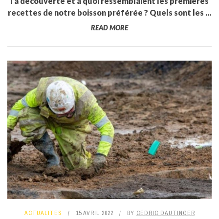
l’a découverte et à quoi ressemblaient les premières
recettes de notre boisson préférée ? Quels sont les ...
READ MORE
ACTUALITÉS
15 AVRIL 2022
BY
CÉDRIC DAUTINGER