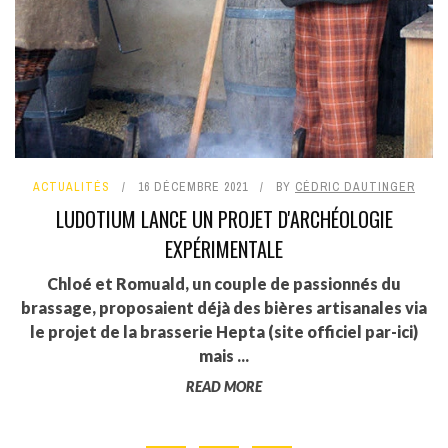
ACTUALITÉS
16 DÉCEMBRE 2021
BY
CÉDRIC DAUTINGER
LUDOTIUM LANCE UN PROJET D'ARCHÉOLOGIE
EXPÉRIMENTALE
Chloé et Romuald, un couple de passionnés du
brassage, proposaient déjà des bières artisanales via
le projet de la brasserie Hepta (site officiel par-ici)
mais ...
READ MORE