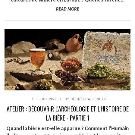
READ MORE
3 JUIN 2022
BY
CÉDRIC DAUTINGER
ATELIER : DÉCOUVRIR L'ARCHÉOLOGIE ET L'HISTOIRE DE
LA BIÈRE - PARTIE 1
Quand la bière est-elle apparue ? Comment l’Humain