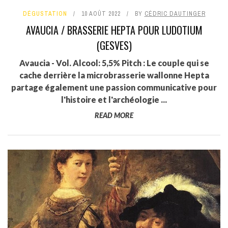
DÉGUSTATION
10 AOÛT 2022
BY
CÉDRIC DAUTINGER
AVAUCIA / BRASSERIE HEPTA POUR LUDOTIUM
(GESVES)
Avaucia - Vol. Alcool: 5,5% Pitch : Le couple qui se
cache derrière la microbrasserie wallonne Hepta
partage également une passion communicative pour
l'histoire et l'archéologie ...
READ MORE