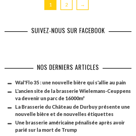
1
2
→
SUIVEZ-NOUS SUR FACEBOOK
NOS DERNIERS ARTICLES
Wal'Flo 35 : une nouvelle bière qui s'allie au pain
L'ancien site de la brasserie Wielemans-Ceuppens
va devenir un parc de 16000m²
La Brasserie du Château de Durbuy présente une
nouvelle bière et de nouvelles étiquettes
Une brasserie américaine pénalisée après avoir
parié sur la mort de Trump