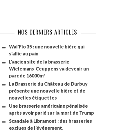
NOS DERNIERS ARTICLES
Wal'Flo 35 : une nouvelle bière qui
s'allie au pain
L'ancien site de la brasserie
Wielemans-Ceuppens va devenir un
parc de 16000m²
La Brasserie du Château de Durbuy
présente une nouvelle bière et de
nouvelles étiquettes
Une brasserie américaine pénalisée
après avoir parié sur la mort de Trump
Scandale à Libramont : des brasseries
exclues de l'événement.