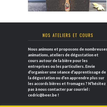
NOS ATELIERS ET COURS
Nous animons et proposons de nombreuse
animations, ateliers de dégustation et
cours autour de la bière pour les
entreprises ou les particuliers. Envie
d’organiser une séance d’apprentissage de
la dégustation ou d’en apprendre plus sur
les accords bières et fromages ? N’hésitez
pas à nous contacter par courriel :
cedric@beer.be
!