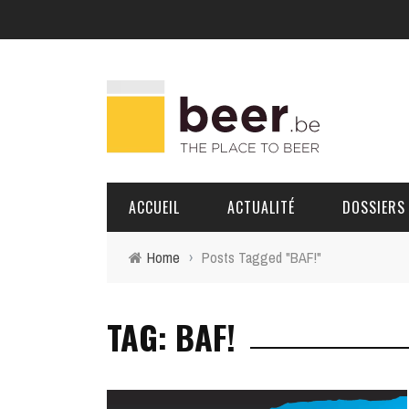
ACCUEIL
ACTUALITÉ
DOSSIERS
Home
›
Posts Tagged "BAF!"
BRASSERIES
TAG: BAF!
PORTRAITS