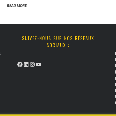
READ MORE
SUIVEZ-NOUS SUR NOS RÉSEAUX
SOCIAUX :
s
Facebook
LinkedIn
Instagram
YouTube