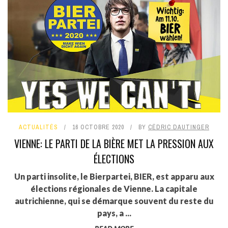
ACTUALITÉS
16 OCTOBRE 2020
BY
CÉDRIC DAUTINGER
VIENNE: LE PARTI DE LA BIÈRE MET LA PRESSION AUX
ÉLECTIONS
Un parti insolite, le Bierpartei, BIER, est apparu aux
élections régionales de Vienne. La capitale
autrichienne, qui se démarque souvent du reste du
pays, a ...