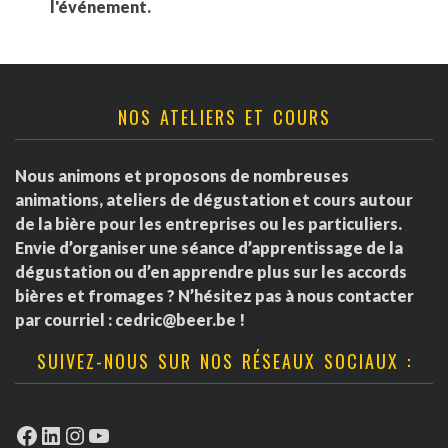
l'événement.
NOS ATELIERS ET COURS
Nous animons et proposons de nombreuses
animations, ateliers de dégustation et cours autour
de la bière pour les entreprises ou les particuliers.
Envie d’organiser une séance d’apprentissage de la
dégustation ou d’en apprendre plus sur les accords
bières et fromages ? N’hésitez pas à nous contacter
par courriel :
cedric@beer.be
!
SUIVEZ-NOUS SUR NOS RÉSEAUX SOCIAUX :
Facebook
LinkedIn
Instagram
YouTube