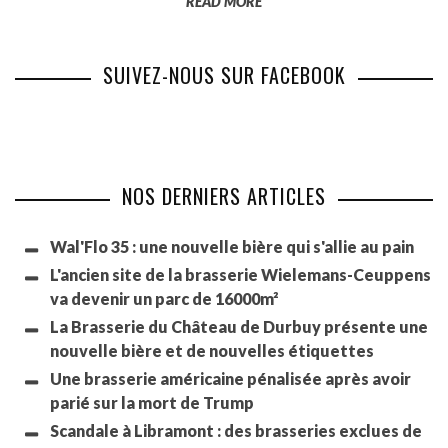
READ MORE
SUIVEZ-NOUS SUR FACEBOOK
NOS DERNIERS ARTICLES
Wal'Flo 35 : une nouvelle bière qui s'allie au pain
L'ancien site de la brasserie Wielemans-Ceuppens
va devenir un parc de 16000m²
La Brasserie du Château de Durbuy présente une
nouvelle bière et de nouvelles étiquettes
Une brasserie américaine pénalisée après avoir
parié sur la mort de Trump
Scandale à Libramont : des brasseries exclues de