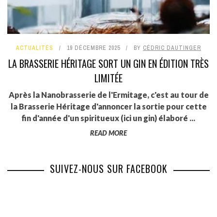
ACTUALITÉS
19 DÉCEMBRE 2025
BY
CÉDRIC DAUTINGER
LA BRASSERIE HÉRITAGE SORT UN GIN EN ÉDITION TRÈS
LIMITÉE
Après la Nanobrasserie de l'Ermitage, c'est au tour de
la Brasserie Héritage d'annoncer la sortie pour cette
fin d'année d'un spiritueux (ici un gin) élaboré ...
READ MORE
SUIVEZ-NOUS SUR FACEBOOK