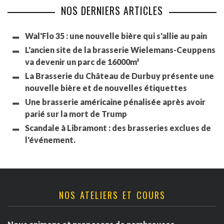
NOS DERNIERS ARTICLES
Wal'Flo 35 : une nouvelle bière qui s'allie au pain
L'ancien site de la brasserie Wielemans-Ceuppens
va devenir un parc de 16000m²
La Brasserie du Château de Durbuy présente une
nouvelle bière et de nouvelles étiquettes
Une brasserie américaine pénalisée après avoir
parié sur la mort de Trump
Scandale à Libramont : des brasseries exclues de
l'événement.
NOS ATELIERS ET COURS