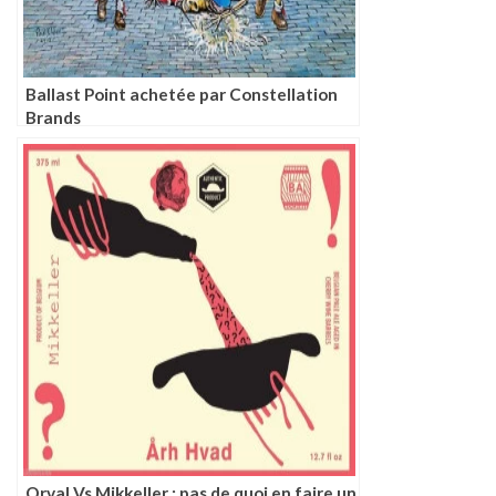
Ballast Point achetée par Constellation
Brands
Orval Vs Mikkeller : pas de quoi en faire un