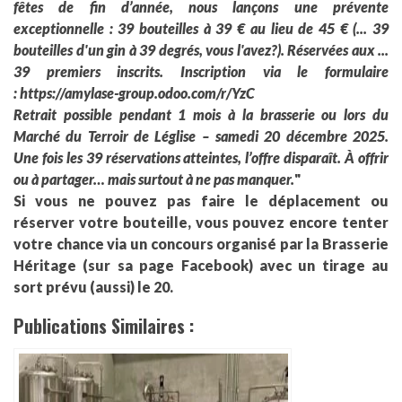
fêtes de fin d’année, nous lançons une prévente
exceptionnelle :
39 bouteilles à 39 € au lieu de 45 € (... 39
bouteilles d'un gin à 39 degrés, vous l'avez?).
Réservées aux ...
39 premiers inscrits.
Inscription via le formulaire
:
https://amylase-group.odoo.com/r/YzC
Retrait possible pendant 1 mois à
la brasserie ou lors du
Marché du Terroir de Léglise – samedi 20 décembre 2025.
Une fois les 39 réservations atteintes, l’offre disparaît.
À offrir
ou à partager… mais surtout à ne pas manquer.
"
Si vous ne pouvez pas faire le déplacement ou
réserver votre bouteille, vous pouvez encore tenter
votre chance via un concours organisé par la Brasserie
Héritage (
sur sa page Facebook
) avec un tirage au
sort prévu (aussi) le 20.
Publications Similaires :