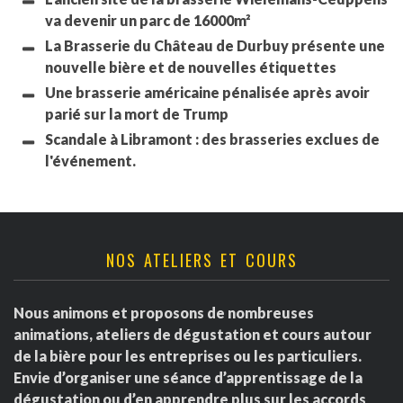
va devenir un parc de 16000m²
La Brasserie du Château de Durbuy présente une
nouvelle bière et de nouvelles étiquettes
Une brasserie américaine pénalisée après avoir
parié sur la mort de Trump
Scandale à Libramont : des brasseries exclues de
l'événement.
NOS ATELIERS ET COURS
Nous animons et proposons de nombreuses
animations, ateliers de dégustation et cours autour
de la bière pour les entreprises ou les particuliers.
Envie d’organiser une séance d’apprentissage de la
dégustation ou d’en apprendre plus sur les accords