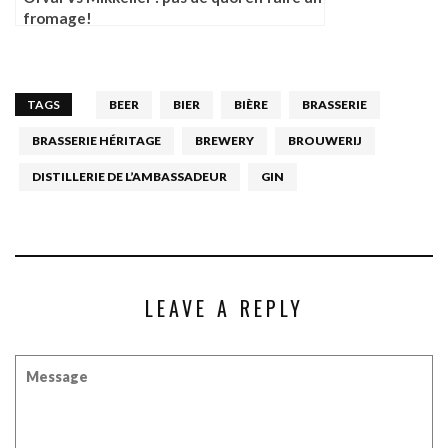
fromage!
TAGS
BEER
BIER
BIÈRE
BRASSERIE
BRASSERIE HÉRITAGE
BREWERY
BROUWERIJ
DISTILLERIE DE L’AMBASSADEUR
GIN
LEAVE A REPLY