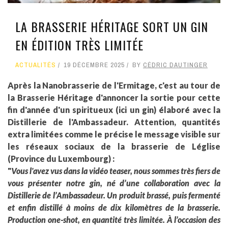
LA BRASSERIE HÉRITAGE SORT UN GIN
EN ÉDITION TRÈS LIMITÉE
ACTUALITÉS
19 DÉCEMBRE 2025
BY
CÉDRIC DAUTINGER
Après la Nanobrasserie de l'Ermitage, c'est au tour de
la Brasserie Héritage d'annoncer la sortie pour cette
fin d'année d'un spiritueux (ici un gin) élaboré avec la
Distillerie de l'Ambassadeur. Attention, quantités
extra limitées comme le précise le message visible sur
les réseaux sociaux de la brasserie de Léglise
(Province du Luxembourg) :
"
Vous l'avez vus dans la vidéo teaser, nous sommes très fiers de
vous présenter notre gin, né d’une collaboration avec la
Distillerie de l’Ambassadeur. Un produit brassé, puis fermenté
et enfin distillé à moins de dix kilomètres de la brasserie.
Production one-shot, en quantité très limitée.
À l’occasion des