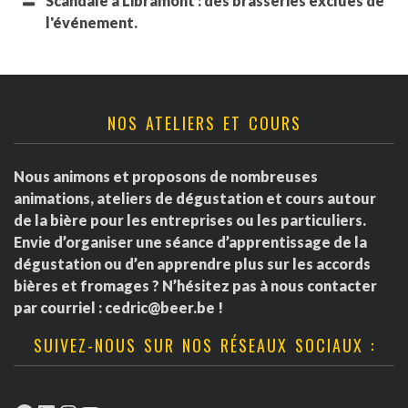
Scandale à Libramont : des brasseries exclues de
l'événement.
NOS ATELIERS ET COURS
Nous animons et proposons de nombreuses
animations, ateliers de dégustation et cours autour
de la bière pour les entreprises ou les particuliers.
Envie d’organiser une séance d’apprentissage de la
dégustation ou d’en apprendre plus sur les accords
bières et fromages ? N’hésitez pas à nous contacter
par courriel :
cedric@beer.be
!
SUIVEZ-NOUS SUR NOS RÉSEAUX SOCIAUX :