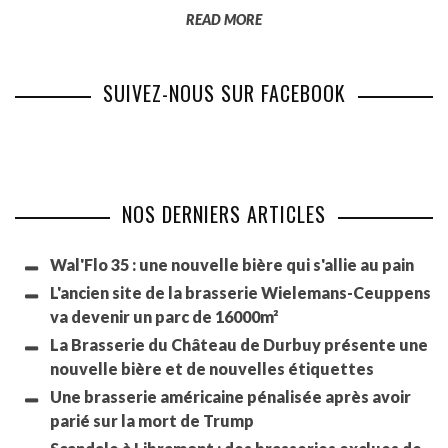
READ MORE
SUIVEZ-NOUS SUR FACEBOOK
NOS DERNIERS ARTICLES
Wal'Flo 35 : une nouvelle bière qui s'allie au pain
L'ancien site de la brasserie Wielemans-Ceuppens
va devenir un parc de 16000m²
La Brasserie du Château de Durbuy présente une
nouvelle bière et de nouvelles étiquettes
Une brasserie américaine pénalisée après avoir
parié sur la mort de Trump