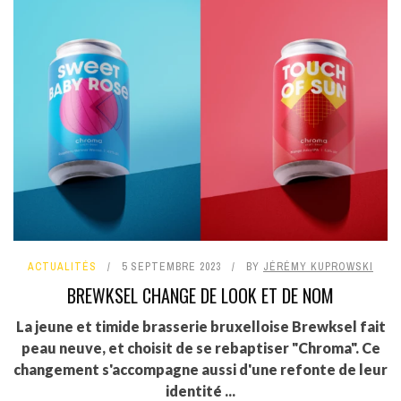
ACTUALITÉS
5 SEPTEMBRE 2023
BY
JÉRÉMY KUPROWSKI
BREWKSEL CHANGE DE LOOK ET DE NOM
La jeune et timide brasserie bruxelloise Brewksel fait
peau neuve, et choisit de se rebaptiser "Chroma". Ce
changement s'accompagne aussi d'une refonte de leur
identité ...