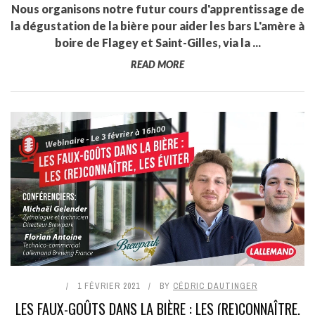
Nous organisons notre futur cours d'apprentissage de
la dégustation de la bière pour aider les bars L'amère à
boire de Flagey et Saint-Gilles, via la ...
READ MORE
1 FÉVRIER 2021
BY
CÉDRIC DAUTINGER
LES FAUX-GOÛTS DANS LA BIÈRE : LES (RE)CONNAÎTRE,