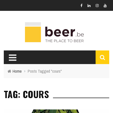
Home
›
Posts Tagged "cours"
TAG: COURS