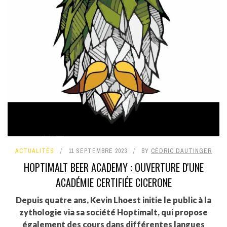
ACTUALITÉS
11 SEPTEMBRE 2023
BY
CÉDRIC DAUTINGER
HOPTIMALT BEER ACADEMY : OUVERTURE D'UNE
ACADÉMIE CERTIFIÉE CICERONE
Depuis quatre ans, Kevin Lhoest initie le public à la
zythologie via sa société Hoptimalt, qui propose
également des cours dans différentes langues