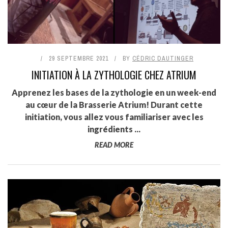
29 SEPTEMBRE 2021
BY
CÉDRIC DAUTINGER
INITIATION À LA ZYTHOLOGIE CHEZ ATRIUM
Apprenez les bases de la zythologie en un week-end
au cœur de la Brasserie Atrium! Durant cette
initiation, vous allez vous familiariser avec les
ingrédients ...
READ MORE