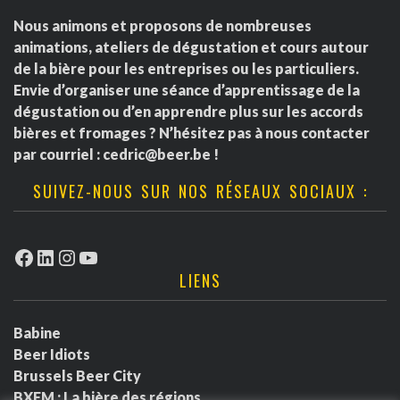
Nous animons et proposons de nombreuses
animations, ateliers de dégustation et cours autour
de la bière pour les entreprises ou les particuliers.
Envie d’organiser une séance d’apprentissage de la
dégustation ou d’en apprendre plus sur les accords
bières et fromages ? N’hésitez pas à nous contacter
par courriel :
cedric@beer.be
!
SUIVEZ-NOUS SUR NOS RÉSEAUX SOCIAUX :
Facebook
LinkedIn
Instagram
YouTube
LIENS
Babine
Beer Idiots
Brussels Beer City
BXFM : La bière des régions