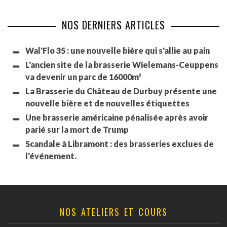
NOS DERNIERS ARTICLES
Wal'Flo 35 : une nouvelle bière qui s'allie au pain
L'ancien site de la brasserie Wielemans-Ceuppens
va devenir un parc de 16000m²
La Brasserie du Château de Durbuy présente une
nouvelle bière et de nouvelles étiquettes
Une brasserie américaine pénalisée après avoir
parié sur la mort de Trump
Scandale à Libramont : des brasseries exclues de
l'événement.
NOS ATELIERS ET COURS