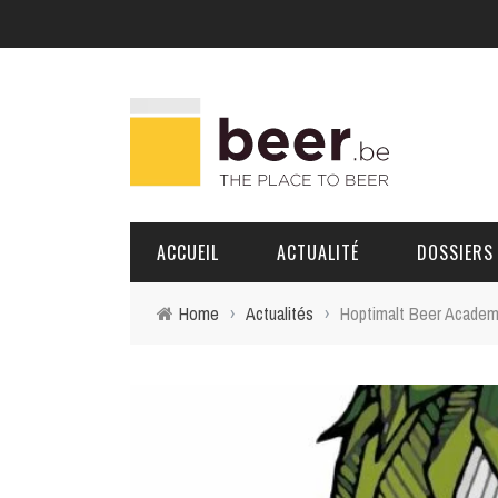
ACCUEIL
ACTUALITÉ
DOSSIERS
Home
›
Actualités
›
Hoptimalt Beer Academy
BRASSERIES
PORTRAITS