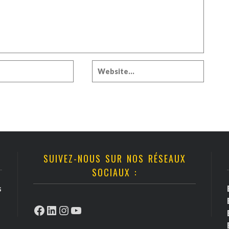
SUIVEZ-NOUS SUR NOS RÉSEAUX
SOCIAUX :
s
Facebook
LinkedIn
Instagram
YouTube