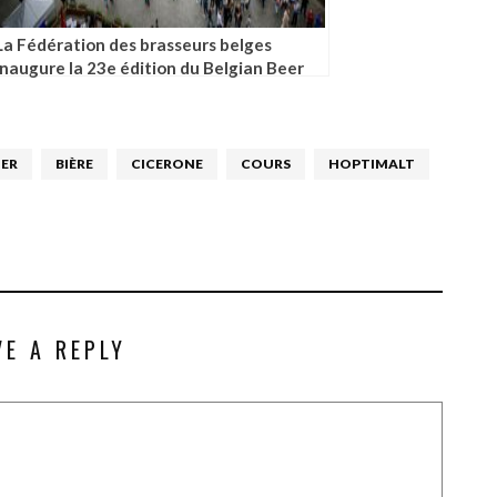
La Fédération des brasseurs belges
inaugure la 23e édition du Belgian Beer
Weekend
IER
BIÈRE
CICERONE
COURS
HOPTIMALT
VE A REPLY