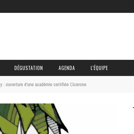
DÉGUSTATION
AGENDA
L'ÉQUIPE
 : ouverture d'une académie certifiée Cicerone
CÉDRIC DAUTINGER
DAVID BLOCTEUR
ALAIN DE BOUVÈRE
HÉLÈNE SPITAELS