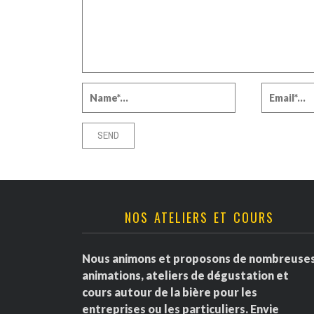
NOS ATELIERS ET COURS
Nous animons et proposons de nombreuse
animations, ateliers de dégustation et
cours autour de la bière pour les
entreprises ou les particuliers. Envie