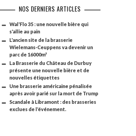
NOS DERNIERS ARTICLES
Wal'Flo 35 : une nouvelle bière qui
s'allie au pain
L'ancien site de la brasserie
Wielemans-Ceuppens va devenir un
parc de 16000m²
La Brasserie du Château de Durbuy
présente une nouvelle bière et de
nouvelles étiquettes
Une brasserie américaine pénalisée
après avoir parié sur la mort de Trump
Scandale à Libramont : des brasseries
exclues de l'événement.