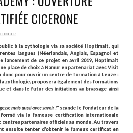
ADEMY : OUVERTURE
TIFIÉE CICERONE
UTINGER
public à la zythologie via sa société Hoptimalt, qui
entes langues (Néerlandais, Anglais, Espagnol et
 le lancement de ce projet en avril 2019, Hoptimalt
ne place de choix à Namur en partenariat avec Visit
 donc pour ouvrir un centre de formation à Leuze :
à la zythologie, proposera également des formations
ue et dans le futur des initiations au brassage ainsi
gesse mais aussi avec savoir !
" scande le fondateur de la
formé via la fameuse certification internationale
t centres partenaires officiels au monde. Au travers
t ensuite tenter d'obtenir le fameux certificat en