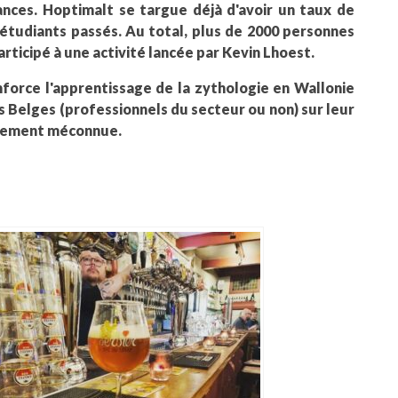
ances. Hoptimalt se targue déjà d'avoir un taux de
étudiants passés. Au total, plus de 2000 personnes
participé à une activité lancée par Kevin Lhoest.
force l'apprentissage de la zythologie en Wallonie
s Belges (professionnels du secteur ou non) sur leur
rgement méconnue.