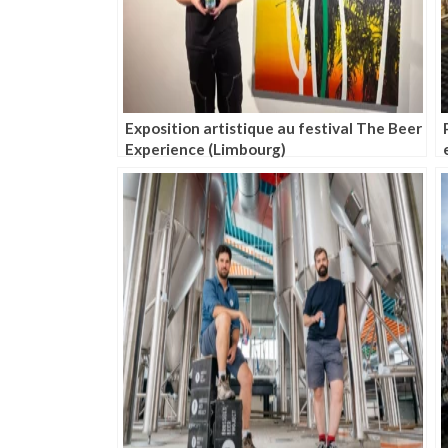
Exposition artistique au festival The Beer
Experience (Limbourg)