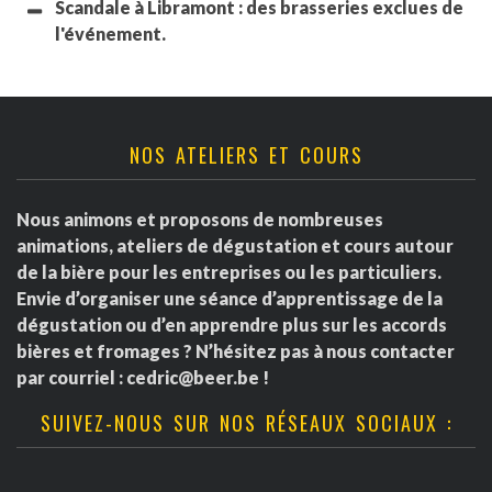
Scandale à Libramont : des brasseries exclues de
l'événement.
NOS ATELIERS ET COURS
Nous animons et proposons de nombreuses
animations, ateliers de dégustation et cours autour
de la bière pour les entreprises ou les particuliers.
Envie d’organiser une séance d’apprentissage de la
dégustation ou d’en apprendre plus sur les accords
bières et fromages ? N’hésitez pas à nous contacter
par courriel :
cedric@beer.be
!
SUIVEZ-NOUS SUR NOS RÉSEAUX SOCIAUX :