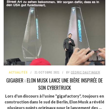
ACTUALITÉS
21 OCTOBRE 2021
BY
CÉDRIC DAUTINGER
GIGABIER : ELON MUSK LANCE UNE BIÈRE INSPIRÉE DE
SON CYBERTRUCK
Lors d'un discours à l'usine "gigafactory", toujours en
construction dans le sud de Berlin, Elon Musk a révélé
plusieurs points originaux pour le lancement des ...