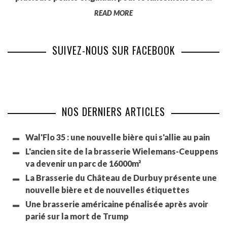
READ MORE
SUIVEZ-NOUS SUR FACEBOOK
NOS DERNIERS ARTICLES
Wal'Flo 35 : une nouvelle bière qui s'allie au pain
L'ancien site de la brasserie Wielemans-Ceuppens
va devenir un parc de 16000m²
La Brasserie du Château de Durbuy présente une
nouvelle bière et de nouvelles étiquettes
Une brasserie américaine pénalisée après avoir
parié sur la mort de Trump