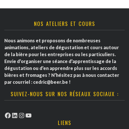
NOS ATELIERS ET COURS
Nous animons et proposons de nombreuses
animations, ateliers de dégustation et cours autour
de la bière pour les entreprises ou les particuliers.
Envie d’organiser une séance d’apprentissage de la
dégustation ou d’en apprendre plus sur les accords
bières et fromages ? N’hésitez pas à nous contacter
par courriel :
cedric@beer.be
!
SUIVEZ-NOUS SUR NOS RÉSEAUX SOCIAUX :
Facebook
LinkedIn
Instagram
YouTube
LIENS