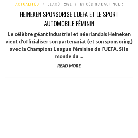
ACTUALITÉS
31 AOÛT 2021
BY
CÉDRIC DAUTINGER
HEINEKEN SPONSORISE L'UEFA ET LE SPORT
AUTOMOBILE FÉMININ
Le célèbre géant industriel et néerlandais Heineken
vient d'officialiser son partenariat (et son sponsoring)
avec la Champions League féminine de l'UEFA. Si le
monde du ...
READ MORE