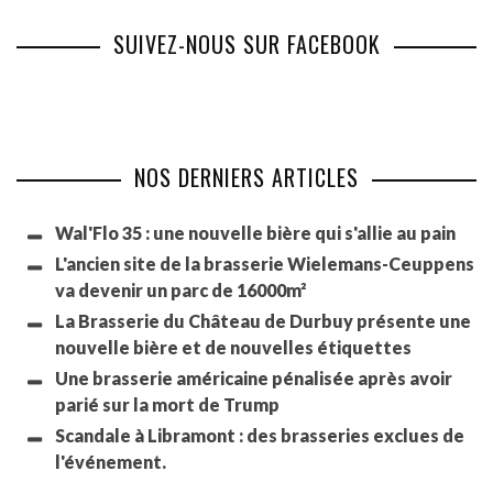
SUIVEZ-NOUS SUR FACEBOOK
NOS DERNIERS ARTICLES
Wal'Flo 35 : une nouvelle bière qui s'allie au pain
L'ancien site de la brasserie Wielemans-Ceuppens
va devenir un parc de 16000m²
La Brasserie du Château de Durbuy présente une
nouvelle bière et de nouvelles étiquettes
Une brasserie américaine pénalisée après avoir
parié sur la mort de Trump
Scandale à Libramont : des brasseries exclues de
l'événement.