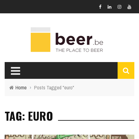
Home
›
Posts Tagged "euro"
TAG: EURO