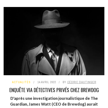
ACTUALITÉS
14 AVRIL 2022
BY
CÉDRIC DAUTINGER
ENQUÊTE VIA DÉTECTIVES PRIVÉS CHEZ BREWDOG
D'après une investigation journalistique de The
Guardian, James Watt (CEO de Brewdog) aurait