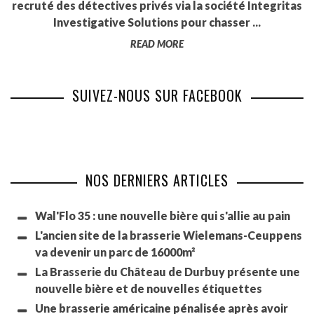
recruté des détectives privés via la société Integritas
Investigative Solutions pour chasser ...
READ MORE
SUIVEZ-NOUS SUR FACEBOOK
NOS DERNIERS ARTICLES
Wal'Flo 35 : une nouvelle bière qui s'allie au pain
L'ancien site de la brasserie Wielemans-Ceuppens
va devenir un parc de 16000m²
La Brasserie du Château de Durbuy présente une
nouvelle bière et de nouvelles étiquettes
Une brasserie américaine pénalisée après avoir