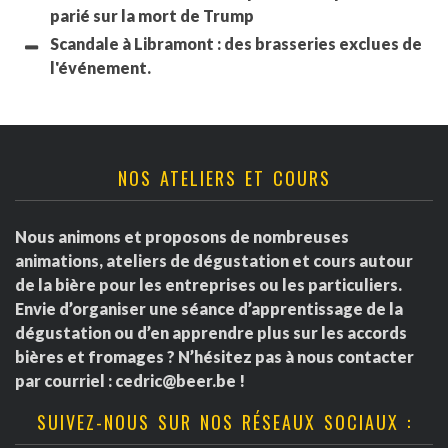
parié sur la mort de Trump
Scandale à Libramont : des brasseries exclues de
l'événement.
NOS ATELIERS ET COURS
Nous animons et proposons de nombreuses
animations, ateliers de dégustation et cours autour
de la bière pour les entreprises ou les particuliers.
Envie d’organiser une séance d’apprentissage de la
dégustation ou d’en apprendre plus sur les accords
bières et fromages ? N’hésitez pas à nous contacter
par courriel :
cedric@beer.be
!
SUIVEZ-NOUS SUR NOS RÉSEAUX SOCIAUX :