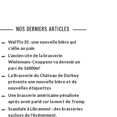
NOS DERNIERS ARTICLES
Wal'Flo 35 : une nouvelle bière qui
s'allie au pain
L'ancien site de la brasserie
Wielemans-Ceuppens va devenir un
parc de 16000m²
La Brasserie du Château de Durbuy
présente une nouvelle bière et de
nouvelles étiquettes
Une brasserie américaine pénalisée
après avoir parié sur la mort de Trump
Scandale à Libramont : des brasseries
exclues de l'événement.