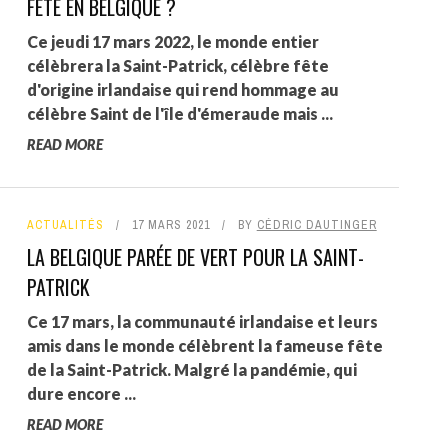
FÊTE EN BELGIQUE ?
Ce jeudi 17 mars 2022, le monde entier
célèbrera la Saint-Patrick, célèbre fête
d'origine irlandaise qui rend hommage au
célèbre Saint de l'île d'émeraude mais ...
READ MORE
ACTUALITÉS
17 MARS 2021
BY
CÉDRIC DAUTINGER
LA BELGIQUE PARÉE DE VERT POUR LA SAINT-
PATRICK
Ce 17 mars, la communauté irlandaise et leurs
amis dans le monde célèbrent la fameuse fête
de la Saint-Patrick. Malgré la pandémie, qui
dure encore ...
READ MORE