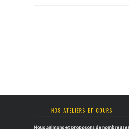
NOS ATELIERS ET COURS
Nous animons et proposons de nombreuse