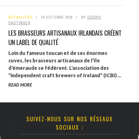
ACTUALITÉS
24 OCTOBRE 2016
BY
CÉDRIC
DAUTINGER
LES BRASSEURS ARTISANAUX IRLANDAIS CRÉENT
UN LABEL DE QUALITÉ
Loin du fameux toucan et de ses énormes
cuves, les brasseurs artisanaux de l'île
d'émeraude se fédèrent. L'association des
"independent craft brewers of Ireland" (ICBI) ...
READ MORE
SUIVEZ-NOUS SUR NOS RÉSEAUX
SOCIAUX :
s