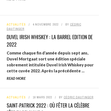
ACTUALITÉS
4 NOVEMBRE 2022
BY
CÉDRIC
DAUTINGER
DUVEL IRISH WHISKEY : LA BARREL EDITION DE
2022
Comme chaque fin d'année depuis sept ans,
Duvel Mortgaat sort une édition spéciale
sobrement intitulée Duvel Irish Whiskey pour
cette cuvée 2022. Après la précédente ...
READ MORE
ACTUALITÉS
16 MARS 2022
BY
CÉDRIC DAUTINGER
SAINT-PATRICK 2022 : OÙ FÊTER LA CÉLÈBRE