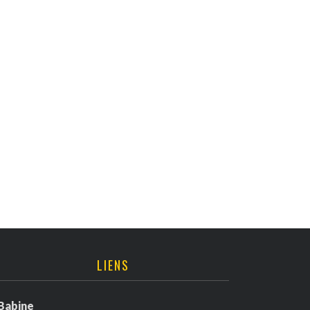
LIENS
Babine