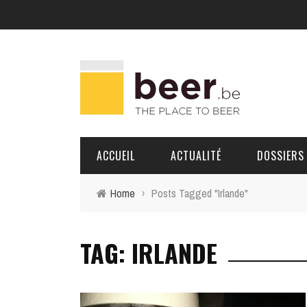
ACCUEIL
ACTUALITÉ
DOSSIERS
Home
›
Posts Tagged "Irlande"
BRASSERIES
TAG: IRLANDE
PORTRAITS