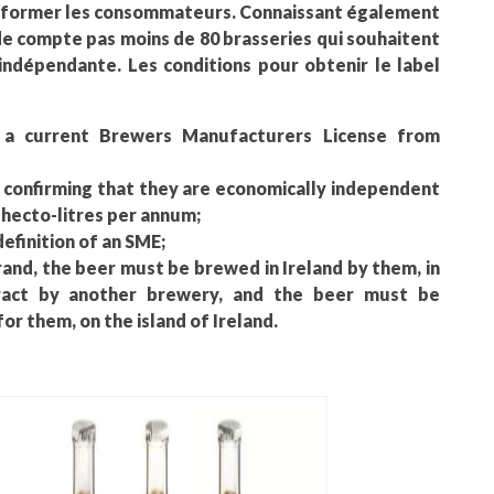
 informer les consommateurs. Connaissant également
nde compte pas moins de 80 brasseries qui souhaitent
 indépendante. Les conditions pour obtenir le label
a current Brewers Manufacturers License from
n confirming that they are economically independent
 hecto-litres per annum;
efinition of an SME;
and, the beer must be brewed in Ireland by them, in
ract by another brewery, and the beer must be
r them, on the island of Ireland.