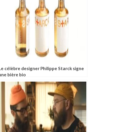
Le célèbre designer Philippe Starck signe
une bière bio