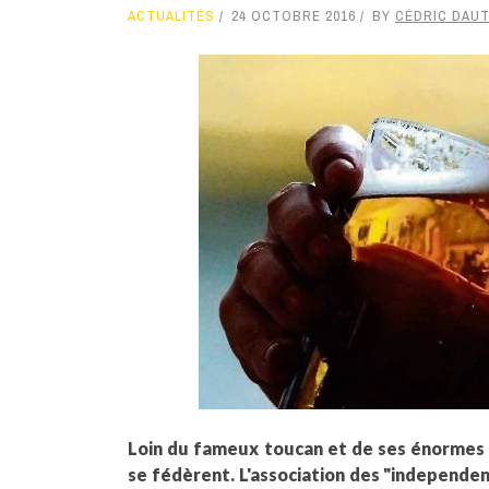
ACTUALITÉS
24 OCTOBRE 2016
BY
CÉDRIC DAU
Loin du fameux toucan et de ses énormes c
se fédèrent. L'association des "independent