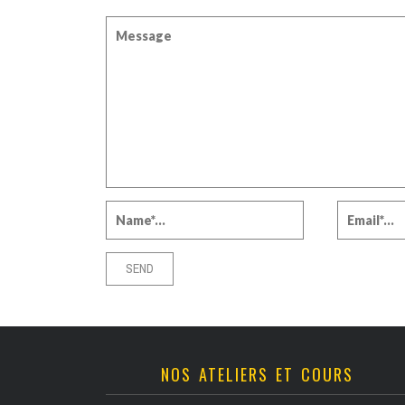
NOS ATELIERS ET COURS