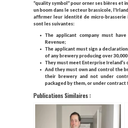
"quality symbol" pour orner ses bières et
un boom dans le secteur brassicole, l'Irla
affirmer leur identité de micro-brasserie
sont les suivantes:
The applicant company must have 
Revenue;
The applicant must sign a declaratio
of any brewery producing over 30,000
They must meet Enterprise Ireland’s d
And they must own and control the br
their brewery and not under cont
packaged by them, or under contract fo
Publications Similaires :