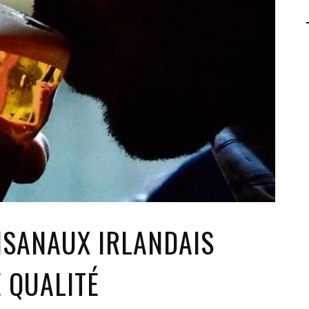
AGALMA PADAW0NE
JEREMY KUPROWSKI
FLORENCE CONSTANTIN
ISANAUX IRLANDAIS
 QUALITÉ