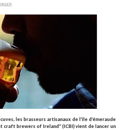
TINGER
uves, les brasseurs artisanaux de l'île d'émeraude
 craft brewers of Ireland" (ICBI) vient de lancer un