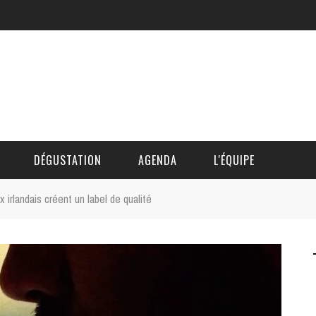
DÉGUSTATION
AGENDA
L'ÉQUIPE
 irlandais créent un label de qualité
CÉDRIC DAUTINGER
DAVID BLOCTEUR
ALAIN DE BOUVÈRE
HÉLÈNE SPITAELS