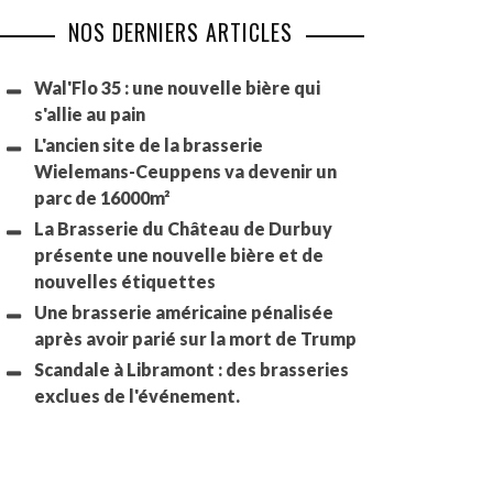
NOS DERNIERS ARTICLES
Wal'Flo 35 : une nouvelle bière qui
s'allie au pain
L'ancien site de la brasserie
Wielemans-Ceuppens va devenir un
parc de 16000m²
La Brasserie du Château de Durbuy
présente une nouvelle bière et de
nouvelles étiquettes
Une brasserie américaine pénalisée
après avoir parié sur la mort de Trump
Scandale à Libramont : des brasseries
exclues de l'événement.