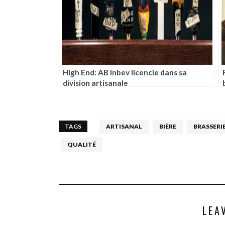
High End: AB Inbev licencie dans sa
division artisanale
TAGS
ARTISANAL
BIÈRE
BRASSERI
QUALITÉ
LEA