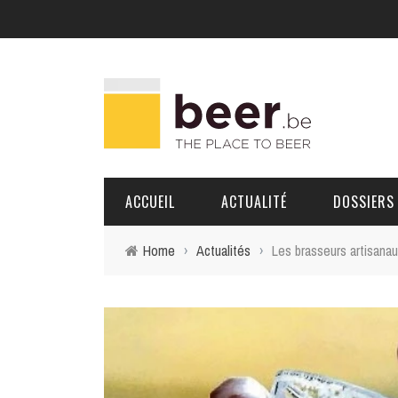
ACCUEIL
ACTUALITÉ
DOSSIERS
Home
›
Actualités
›
Les brasseurs artisanaux
BRASSERIES
PORTRAITS