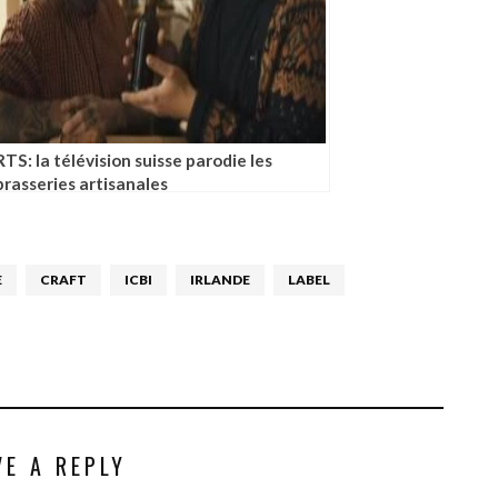
RTS: la télévision suisse parodie les
brasseries artisanales
E
CRAFT
ICBI
IRLANDE
LABEL
VE A REPLY