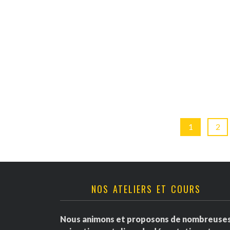
1
2
NOS ATELIERS ET COURS
Nous animons et proposons de nombreuse