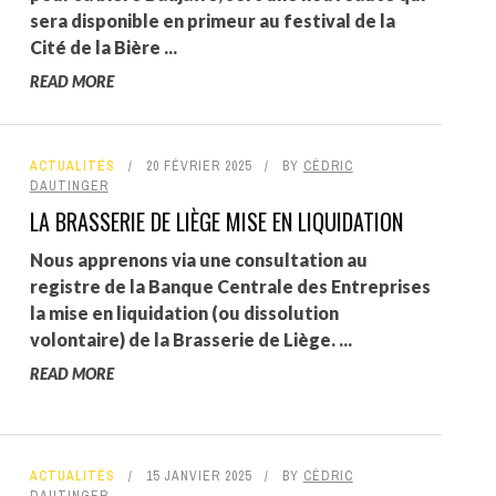
sera disponible en primeur au festival de la
Cité de la Bière ...
READ MORE
ACTUALITÉS
20 FÉVRIER 2025
BY
CÉDRIC
DAUTINGER
LA BRASSERIE DE LIÈGE MISE EN LIQUIDATION
Nous apprenons via une consultation au
registre de la Banque Centrale des Entreprises
la mise en liquidation (ou dissolution
volontaire) de la Brasserie de Liège. ...
READ MORE
ACTUALITÉS
15 JANVIER 2025
BY
CÉDRIC
DAUTINGER