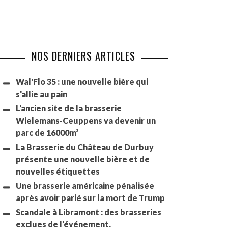
NOS DERNIERS ARTICLES
Wal'Flo 35 : une nouvelle bière qui
s'allie au pain
L'ancien site de la brasserie
Wielemans-Ceuppens va devenir un
parc de 16000m²
La Brasserie du Château de Durbuy
présente une nouvelle bière et de
nouvelles étiquettes
Une brasserie américaine pénalisée
après avoir parié sur la mort de Trump
Scandale à Libramont : des brasseries
exclues de l'événement.