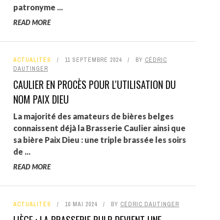
patronyme ...
READ MORE
ACTUALITÉS
11 SEPTEMBRE 2024
BY
CÉDRIC
DAUTINGER
CAULIER EN PROCÈS POUR L'UTILISATION DU
NOM PAIX DIEU
La majorité des amateurs de bières belges
connaissent déjà la Brasserie Caulier ainsi que
sa bière Paix Dieu : une triple brassée les soirs
de ...
READ MORE
ACTUALITÉS
10 MAI 2024
BY
CÉDRIC DAUTINGER
LIÈGE : LA BRASSERIE PULP DEVIENT UNE