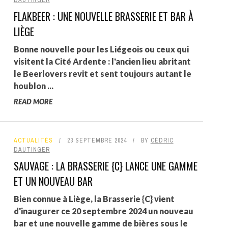
FLAKBEER : UNE NOUVELLE BRASSERIE ET BAR À
LIÈGE
Bonne nouvelle pour les Liégeois ou ceux qui
visitent la Cité Ardente : l'ancien lieu abritant
le Beerlovers revit et sent toujours autant le
houblon ...
READ MORE
ACTUALITÉS
23 SEPTEMBRE 2024
BY
CÉDRIC
DAUTINGER
SAUVAGE : LA BRASSERIE {C} LANCE UNE GAMME
ET UN NOUVEAU BAR
Bien connue à Liège, la Brasserie {C} vient
d'inaugurer ce 20 septembre 2024 un nouveau
bar et une nouvelle gamme de bières sous le