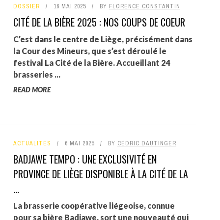
DOSSIER
16 MAI 2025
BY
FLORENCE CONSTANTIN
CITÉ DE LA BIÈRE 2025 : NOS COUPS DE COEUR
C’est dans le centre de Liège, précisément dans
la Cour des Mineurs, que s’est déroulé le
festival La Cité de la Bière. Accueillant 24
brasseries ...
READ MORE
ACTUALITÉS
6 MAI 2025
BY
CÉDRIC DAUTINGER
BADJAWE TEMPO : UNE EXCLUSIVITÉ EN
PROVINCE DE LIÈGE DISPONIBLE À LA CITÉ DE LA
...
La brasserie coopérative liégeoise, connue
pour sa bière Badjawe, sort une nouveauté qui