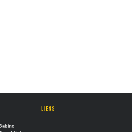
LIENS
Babine