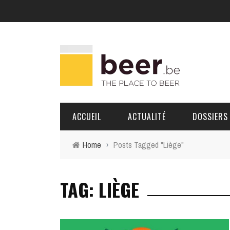
ACCUEIL
ACTUALITÉ
DOSSIERS
Home
›
Posts Tagged "Liège"
BRASSERIES
TAG: LIÈGE
PORTRAITS