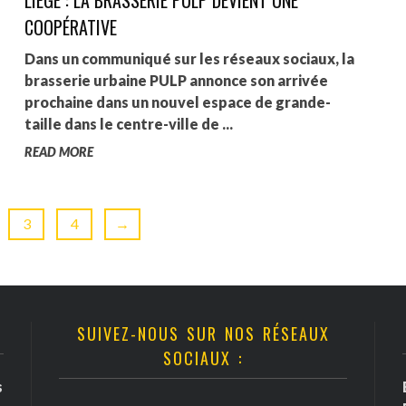
COOPÉRATIVE
Dans un communiqué sur les réseaux sociaux, la
brasserie urbaine PULP annonce son arrivée
prochaine dans un nouvel espace de grande-
taille dans le centre-ville de ...
READ MORE
3
4
→
SUIVEZ-NOUS SUR NOS RÉSEAUX
SOCIAUX :
s