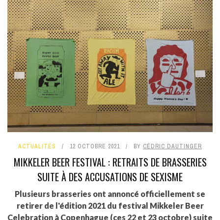
ACTUALITÉS
12 OCTOBRE 2021
BY
CÉDRIC DAUTINGER
MIKKELER BEER FESTIVAL : RETRAITS DE BRASSERIES
SUITE À DES ACCUSATIONS DE SEXISME
Plusieurs brasseries ont annoncé officiellement se
retirer de l'édition 2021 du festival Mikkeler Beer
Celebration à Copenhague (ces 22 et 23 octobre) suite