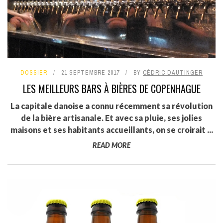
DOSSIER
21 SEPTEMBRE 2017
BY
CÉDRIC DAUTINGER
LES MEILLEURS BARS À BIÈRES DE COPENHAGUE
La capitale danoise a connu récemment sa révolution
de la bière artisanale. Et avec sa pluie, ses jolies
maisons et ses habitants accueillants, on se croirait ...
READ MORE