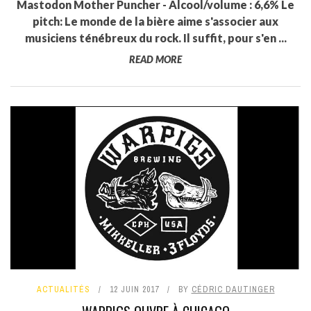
Mastodon Mother Puncher - Alcool/volume : 6,6% Le
pitch: Le monde de la bière aime s'associer aux
musiciens ténébreux du rock. Il suffit, pour s'en ...
READ MORE
ACTUALITÉS
12 JUIN 2017
BY
CÉDRIC DAUTINGER