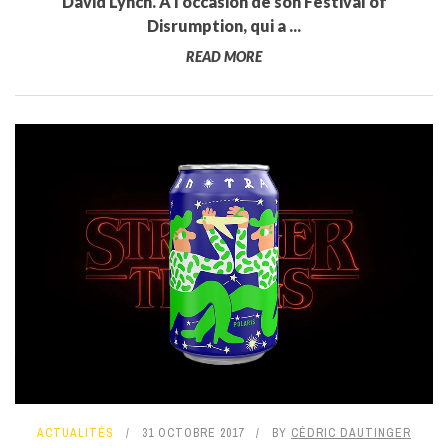
David Lynch. A l'occasion de son Festival of
Disrumption, qui a ...
READ MORE
ACTUALITÉS
31 OCTOBRE 2017
BY
CÉDRIC DAUTINGER