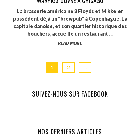
WARPIGS OUVRE À CHICAGO
La brasserie américaine 3 Floyds et Mikkeler
possèdent déjà un "brewpub" à Copenhague. La
capitale danoise, et son quartier historique des
bouchers, accueille un restaurant ...
READ MORE
1
2
→
SUIVEZ-NOUS SUR FACEBOOK
NOS DERNIERS ARTICLES