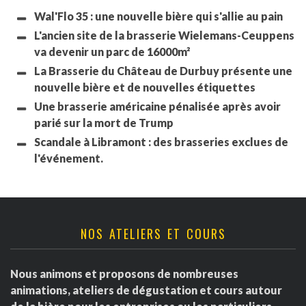
Wal'Flo 35 : une nouvelle bière qui s'allie au pain
L'ancien site de la brasserie Wielemans-Ceuppens
va devenir un parc de 16000m²
La Brasserie du Château de Durbuy présente une
nouvelle bière et de nouvelles étiquettes
Une brasserie américaine pénalisée après avoir
parié sur la mort de Trump
Scandale à Libramont : des brasseries exclues de
l'événement.
NOS ATELIERS ET COURS
Nous animons et proposons de nombreuses
animations, ateliers de dégustation et cours autour