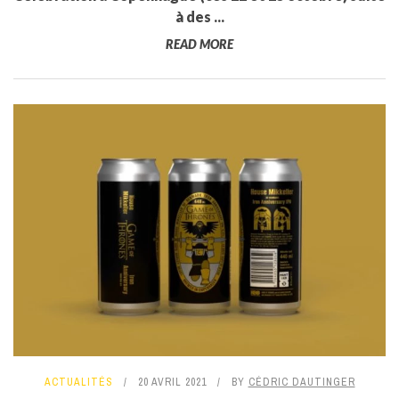
à des ...
READ MORE
ACTUALITÉS
20 AVRIL 2021
BY
CÉDRIC DAUTINGER