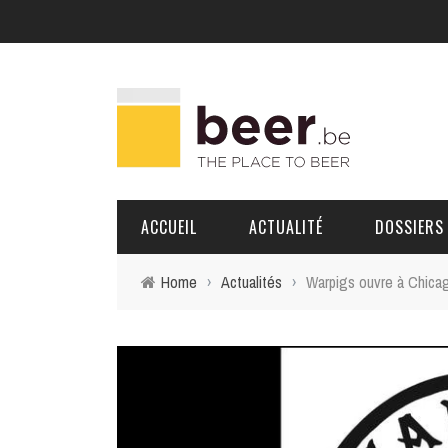
ACCUEIL
ACTUALITÉ
DOSSIERS
Home
›
Actualités
›
Warpigs ouvre à Chica
BRASSERIES
PORTRAITS