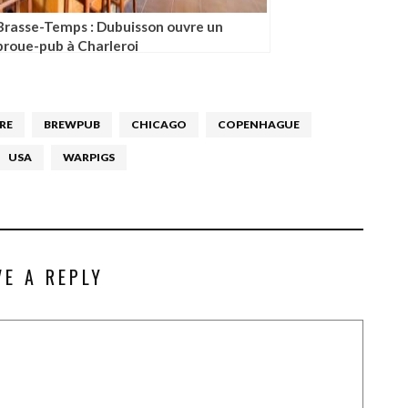
Brasse-Temps : Dubuisson ouvre un
broue-pub à Charleroi
ÈRE
BREWPUB
CHICAGO
COPENHAGUE
USA
WARPIGS
VE A REPLY