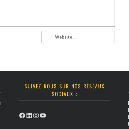
SUIVEZ-NOUS SUR NOS RÉSEAUX
SOCIAUX :
s
Facebook
LinkedIn
Instagram
YouTube