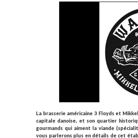
La brasserie américaine 3 Floyds et Mikk
capitale danoise, et son quartier histori
gourmands qui aiment la viande (spéciali
vous parlerons plus en détails de cet éta