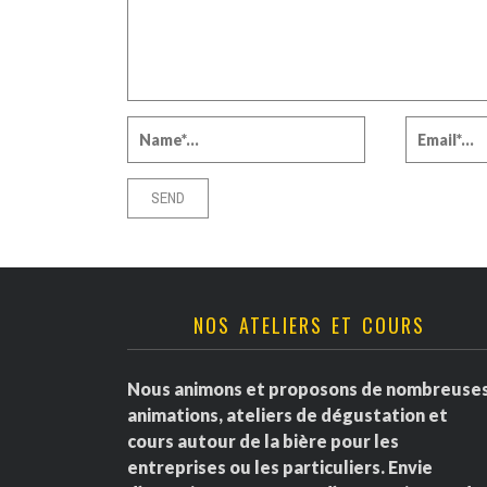
NOS ATELIERS ET COURS
Nous animons et proposons de nombreuse
animations, ateliers de dégustation et
cours autour de la bière pour les
entreprises ou les particuliers. Envie