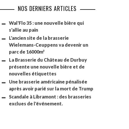
NOS DERNIERS ARTICLES
Wal'Flo 35 : une nouvelle bière qui
s'allie au pain
L'ancien site de la brasserie
Wielemans-Ceuppens va devenir un
parc de 16000m²
La Brasserie du Château de Durbuy
présente une nouvelle bière et de
nouvelles étiquettes
Une brasserie américaine pénalisée
après avoir parié sur la mort de Trump
Scandale à Libramont : des brasseries
exclues de l'événement.