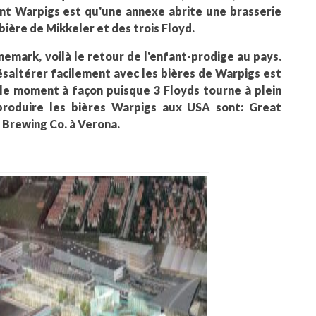
ant Warpigs est qu'une annexe abrite une brasserie
 bière de Mikkeler et des trois Floyd.
emark, voilà le retour de l'enfant-prodige au pays.
ésaltérer facilement avec les bières de Warpigs est
 le moment à façon puisque 3 Floyds tourne à plein
 produire les bières Warpigs aux USA sont: Great
 Brewing Co. à Verona.