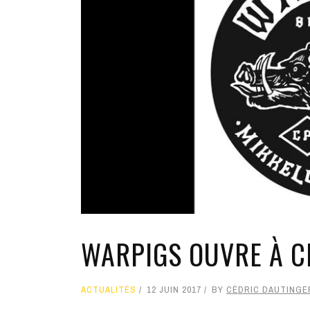
WARPIGS OUVRE À C
ACTUALITÉS
12 JUIN 2017
BY
CÉDRIC DAUTINGE