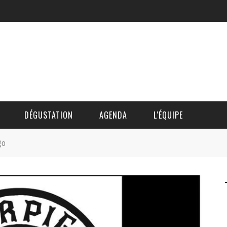
DÉGUSTATION
AGENDA
L'ÉQUIPE
go
CÉDRIC DAUTINGER
DAVID BLOCTEUR
ALAIN DE BOUVÈRE
HÉLÈNE SPITAELS