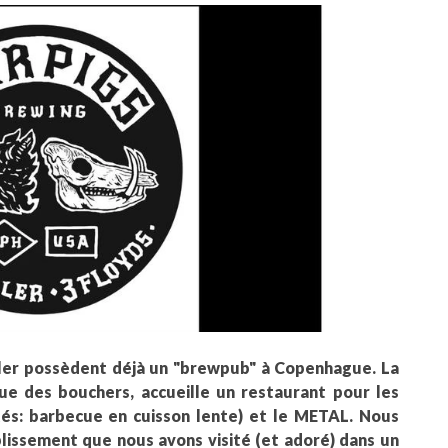
eler possèdent déjà un "brewpub" à Copenhague. La
que des bouchers, accueille un restaurant pour les
tés: barbecue en cuisson lente) et le METAL. Nous
blissement que nous avons visité (et adoré) dans un