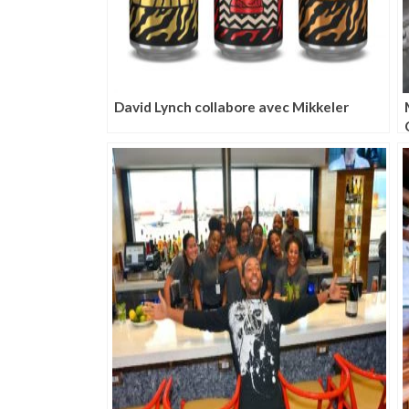
David Lynch collabore avec Mikkeler