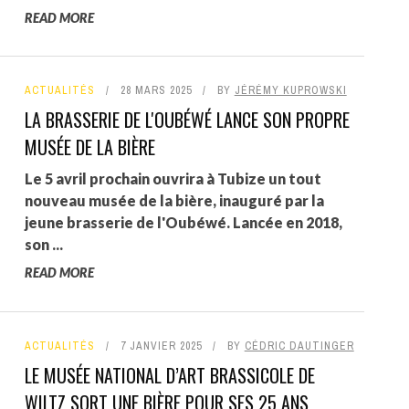
READ MORE
ACTUALITÉS
28 MARS 2025
BY
JÉRÉMY KUPROWSKI
LA BRASSERIE DE L'OUBÉWÉ LANCE SON PROPRE
MUSÉE DE LA BIÈRE
Le 5 avril prochain ouvrira à Tubize un tout
nouveau musée de la bière, inauguré par la
jeune brasserie de l'Oubéwé. Lancée en 2018,
son ...
READ MORE
ACTUALITÉS
7 JANVIER 2025
BY
CÉDRIC DAUTINGER
LE MUSÉE NATIONAL D’ART BRASSICOLE DE
WILTZ SORT UNE BIÈRE POUR SES 25 ANS