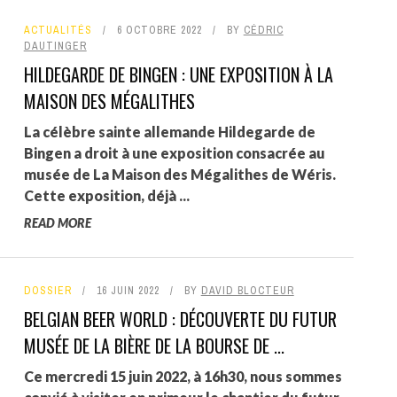
ACTUALITÉS
6 OCTOBRE 2022
BY
CÉDRIC
DAUTINGER
HILDEGARDE DE BINGEN : UNE EXPOSITION À LA
MAISON DES MÉGALITHES
La célèbre sainte allemande Hildegarde de
Bingen a droit à une exposition consacrée au
musée de La Maison des Mégalithes de Wéris.
Cette exposition, déjà ...
READ MORE
DOSSIER
16 JUIN 2022
BY
DAVID BLOCTEUR
BELGIAN BEER WORLD : DÉCOUVERTE DU FUTUR
MUSÉE DE LA BIÈRE DE LA BOURSE DE ...
Ce mercredi 15 juin 2022, à 16h30, nous sommes