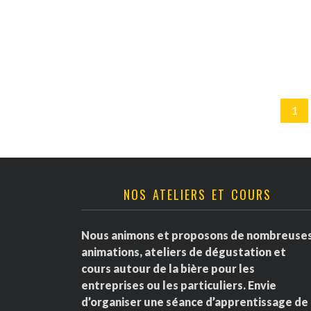
1
NOS ATELIERS ET COURS
Nous animons et proposons de nombreuse
animations, ateliers de dégustation et
cours autour de la bière pour les
entreprises ou les particuliers. Envie
d’organiser une séance d’apprentissage de