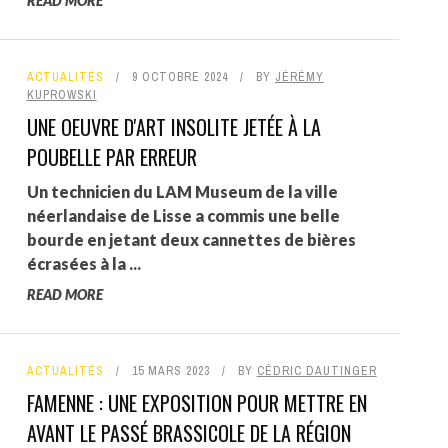
READ MORE
ACTUALITÉS
9 OCTOBRE 2024
BY
JÉRÉMY
KUPROWSKI
UNE OEUVRE D'ART INSOLITE JETÉE À LA
POUBELLE PAR ERREUR
Un technicien du LAM Museum de la ville
néerlandaise de Lisse a commis une belle
bourde en jetant deux cannettes de bières
écrasées à la ...
READ MORE
ACTUALITÉS
15 MARS 2023
BY
CÉDRIC DAUTINGER
FAMENNE : UNE EXPOSITION POUR METTRE EN
AVANT LE PASSÉ BRASSICOLE DE LA RÉGION