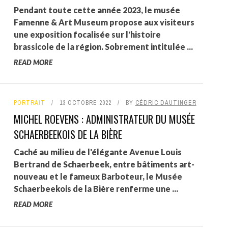
Pendant toute cette année 2023, le musée
Famenne & Art Museum propose aux visiteurs
une exposition focalisée sur l'histoire
brassicole de la région. Sobrement intitulée ...
READ MORE
PORTRAIT
13 OCTOBRE 2022
BY
CÉDRIC DAUTINGER
MICHEL ROEVENS : ADMINISTRATEUR DU MUSÉE
SCHAERBEEKOIS DE LA BIÈRE
Caché au milieu de l'élégante Avenue Louis
Bertrand de Schaerbeek, entre bâtiments art-
nouveau et le fameux Barboteur, le Musée
Schaerbeekois de la Bière renferme une ...
READ MORE