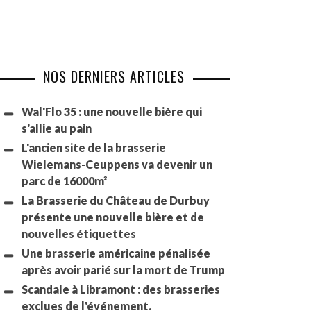
NOS DERNIERS ARTICLES
Wal'Flo 35 : une nouvelle bière qui
s'allie au pain
L'ancien site de la brasserie
Wielemans-Ceuppens va devenir un
parc de 16000m²
La Brasserie du Château de Durbuy
présente une nouvelle bière et de
nouvelles étiquettes
Une brasserie américaine pénalisée
après avoir parié sur la mort de Trump
Scandale à Libramont : des brasseries
exclues de l'événement.