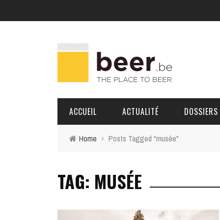
ACCUEIL
ACTUALITÉ
DOSSIERS
Home
›
Posts Tagged "musée"
BRASSERIES
TAG: MUSÉE
PORTRAITS