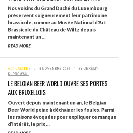
Nos voisins du Grand Duché du Luxembourg
préservent soigneusement leur patrimoine
brassicole, comme au Musée National d'Art
Brassicole du Château de Wiltz depuis
maintenant un ...
READ MORE
ACTUALITÉS
4 NOVEMBRE 2024
BY
JÉRÉMY
KUPROWSKI
LE BELGIAN BEER WORLD OUVRE SES PORTES
AUX BRUXELLOIS
Ouvert depuis maintenant un an, le Belgian
Beer World peine à déchainer les foules. Parmi
les raisons évoquées pour expliquer ce manque
d'intérêt, le prix ...