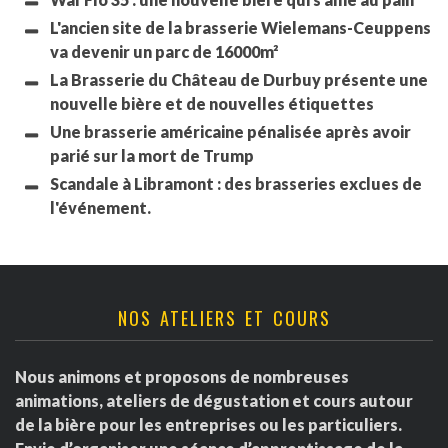
L'ancien site de la brasserie Wielemans-Ceuppens
va devenir un parc de 16000m²
La Brasserie du Château de Durbuy présente une
nouvelle bière et de nouvelles étiquettes
Une brasserie américaine pénalisée après avoir
parié sur la mort de Trump
Scandale à Libramont : des brasseries exclues de
l'événement.
NOS ATELIERS ET COURS
Nous animons et proposons de nombreuses
animations, ateliers de dégustation et cours autour
de la bière pour les entreprises ou les particuliers.