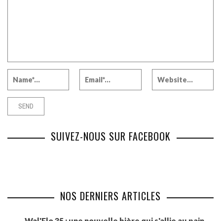
SUIVEZ-NOUS SUR FACEBOOK
NOS DERNIERS ARTICLES
Wal'Flo 35 : une nouvelle bière qui s'allie au pain