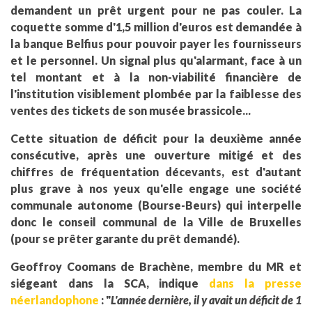
demandent un prêt urgent pour ne pas couler. La
coquette somme d'1,5 million d'euros est demandée à
la banque Belfius pour pouvoir payer les fournisseurs
et le personnel. Un signal plus qu'alarmant, face à un
tel montant et à la non-viabilité financière de
l'institution visiblement plombée par la faiblesse des
ventes des tickets de son musée brassicole...
Cette situation de déficit pour la deuxième année
consécutive, après une ouverture mitigé et des
chiffres de fréquentation décevants, est d'autant
plus grave à nos yeux qu'elle engage une société
communale autonome (Bourse-Beurs) qui interpelle
donc le conseil communal de la Ville de Bruxelles
(pour se prêter garante du prêt demandé).
Geoffroy Coomans de Brachène, membre du MR et
siégeant dans la SCA, indique
dans la presse
néerlandophone
: "
L'année dernière, il y avait un déficit de 1