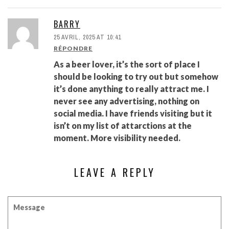
BARRY
25 AVRIL, 2025 AT 10:41
RÉPONDRE
As a beer lover, it’s the sort of place I
should be looking to try out but somehow
it’s done anything to really attract me. I
never see any advertising, nothing on
social media. I have friends visiting but it
isn’t on my list of attarctions at the
moment. More visibility needed.
LEAVE A REPLY