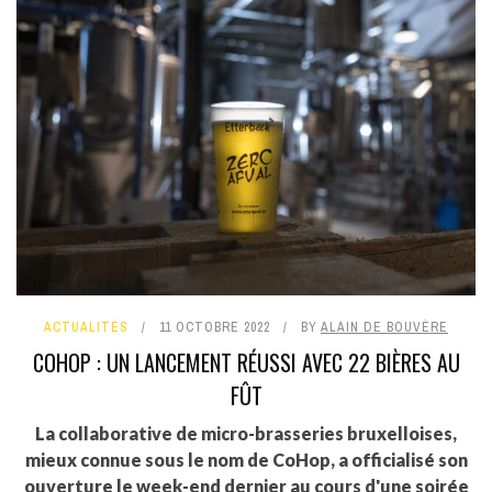
ACTUALITÉS
11 OCTOBRE 2022
BY
ALAIN DE BOUVÈRE
COHOP : UN LANCEMENT RÉUSSI AVEC 22 BIÈRES AU
FÛT
La collaborative de micro-brasseries bruxelloises,
mieux connue sous le nom de CoHop, a officialisé son
ouverture le week-end dernier au cours d'une soirée