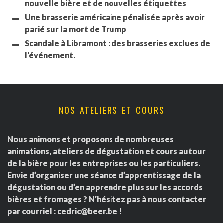
nouvelle bière et de nouvelles étiquettes
Une brasserie américaine pénalisée après avoir
parié sur la mort de Trump
Scandale à Libramont : des brasseries exclues de
l'événement.
NOS ATELIERS ET COURS
Nous animons et proposons de nombreuses
animations, ateliers de dégustation et cours autour
de la bière pour les entreprises ou les particuliers.
Envie d’organiser une séance d’apprentissage de la
dégustation ou d’en apprendre plus sur les accords
bières et fromages ? N’hésitez pas à nous contacter
par courriel :
cedric@beer.be
!