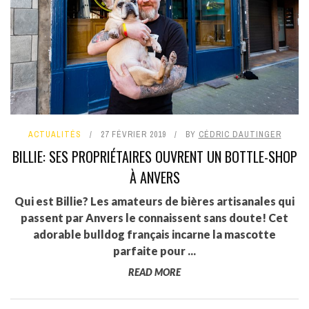
ACTUALITÉS
27 FÉVRIER 2019
BY
CÉDRIC DAUTINGER
BILLIE: SES PROPRIÉTAIRES OUVRENT UN BOTTLE-SHOP
À ANVERS
Qui est Billie? Les amateurs de bières artisanales qui
passent par Anvers le connaissent sans doute! Cet
adorable bulldog français incarne la mascotte
parfaite pour ...
READ MORE