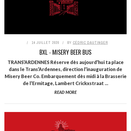
14 JUILLET 2020
BY
CÉDRIC DAUTINGER
BXL - MISERY BEER BUS
TRANS’ARDENNES Réserve dès aujourd’hui ta place
dans le Trans’Ardennes, direction l’inauguration de
Misery Beer Co. Embarquement dès midi à la Brasserie
de l’Ermitage, Lambert Crickxstraat ...
READ MORE