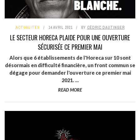
ACTUALITÉS
14 AVRIL 2021
BY
CÉDRIC DAUTINGER
LE SECTEUR HORECA PLAIDE POUR UNE OUVERTURE
SÉCURISÉE CE PREMIER MAI
Alors que 6 établissements de l'Horeca sur 10 sont
désormais en difficulté financière, un front commun se
dégage pour demander l'ouverture ce premier mai
2021. ...
READ MORE