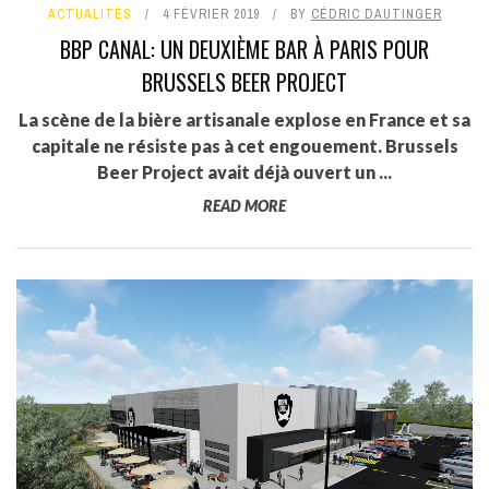
ACTUALITÉS
4 FÉVRIER 2019
BY
CÉDRIC DAUTINGER
BBP CANAL: UN DEUXIÈME BAR À PARIS POUR
BRUSSELS BEER PROJECT
La scène de la bière artisanale explose en France et sa
capitale ne résiste pas à cet engouement. Brussels
Beer Project avait déjà ouvert un ...
READ MORE