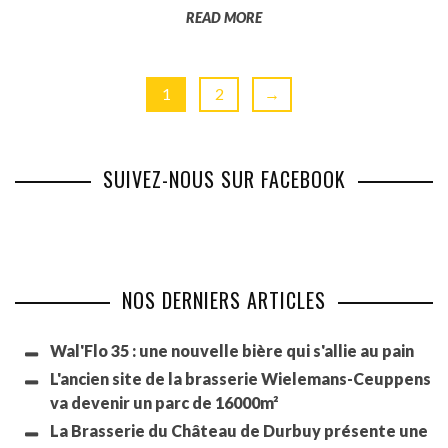
READ MORE
1
2
→
SUIVEZ-NOUS SUR FACEBOOK
NOS DERNIERS ARTICLES
Wal'Flo 35 : une nouvelle bière qui s'allie au pain
L'ancien site de la brasserie Wielemans-Ceuppens
va devenir un parc de 16000m²
La Brasserie du Château de Durbuy présente une