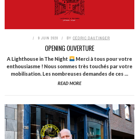
9 JUIN 2020
BY
CÉDRIC DAUTINGER
OPENING OUVERTURE
A Lighthouse in The Night
Merci à tous pour votre
enthousiasme ! Nous sommes très touchés par votre
mobilisation. Les nombreuses demandes de ces ...
READ MORE