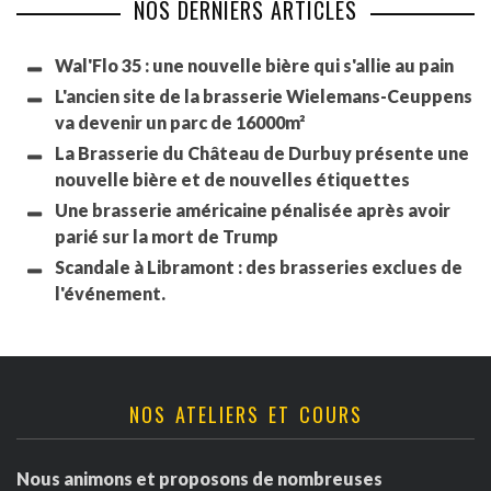
NOS DERNIERS ARTICLES
Wal'Flo 35 : une nouvelle bière qui s'allie au pain
L'ancien site de la brasserie Wielemans-Ceuppens
va devenir un parc de 16000m²
La Brasserie du Château de Durbuy présente une
nouvelle bière et de nouvelles étiquettes
Une brasserie américaine pénalisée après avoir
parié sur la mort de Trump
Scandale à Libramont : des brasseries exclues de
l'événement.
NOS ATELIERS ET COURS
Nous animons et proposons de nombreuses