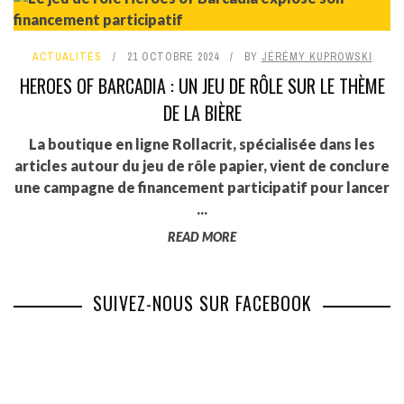
ACTUALITÉS
21 OCTOBRE 2024
BY
JÉRÉMY KUPROWSKI
HEROES OF BARCADIA : UN JEU DE RÔLE SUR LE THÈME
DE LA BIÈRE
La boutique en ligne Rollacrit, spécialisée dans les
articles autour du jeu de rôle papier, vient de conclure
une campagne de financement participatif pour lancer
...
READ MORE
SUIVEZ-NOUS SUR FACEBOOK