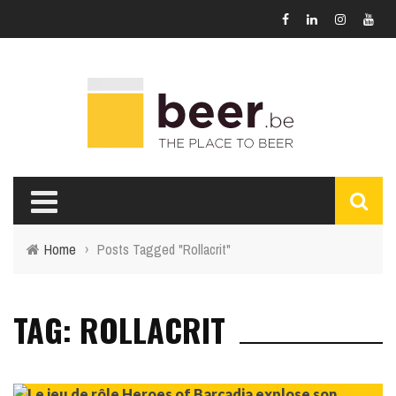
Home
›
Posts Tagged "Rollacrit"
TAG: ROLLACRIT