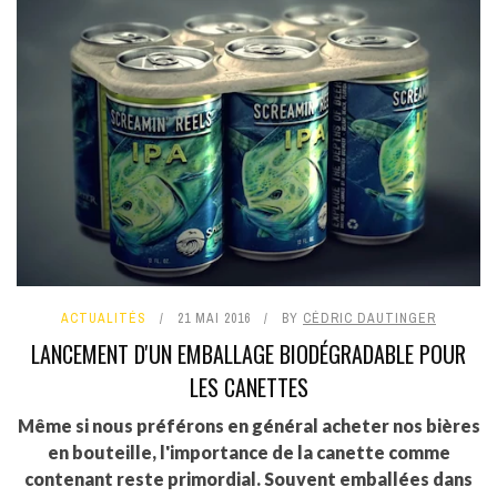
ACTUALITÉS
21 MAI 2016
BY
CÉDRIC DAUTINGER
LANCEMENT D'UN EMBALLAGE BIODÉGRADABLE POUR
LES CANETTES
Même si nous préférons en général acheter nos bières
en bouteille, l'importance de la canette comme
contenant reste primordial. Souvent emballées dans