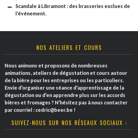
Scandale à Libramont : des brasseries exclues de
l'événement.
NOS ATELIERS ET COURS
Nous animons et proposons de nombreuses
animations, ateliers de dégustation et cours autour
de la bière pour les entreprises ou les particuliers.
Envie d’organiser une séance d’apprentissage de la
dégustation ou d’en apprendre plus sur les accords
bières et fromages ? N’hésitez pas à nous contacter
par courriel :
cedric@beer.be
!
SUIVEZ-NOUS SUR NOS RÉSEAUX SOCIAUX :