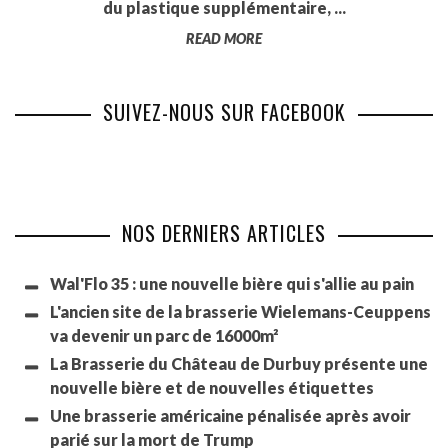
du plastique supplémentaire, ...
READ MORE
SUIVEZ-NOUS SUR FACEBOOK
NOS DERNIERS ARTICLES
Wal'Flo 35 : une nouvelle bière qui s'allie au pain
L'ancien site de la brasserie Wielemans-Ceuppens
va devenir un parc de 16000m²
La Brasserie du Château de Durbuy présente une
nouvelle bière et de nouvelles étiquettes
Une brasserie américaine pénalisée après avoir
parié sur la mort de Trump