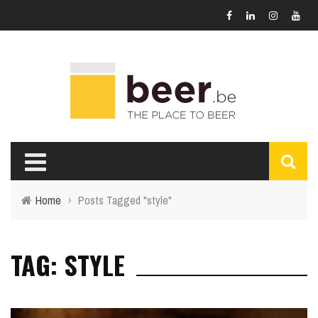
Home
›
Posts Tagged "style"
TAG: STYLE