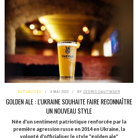
ACTUALITÉS
4 MAI 2022
BY
CÉDRIC DAUTINGER
GOLDEN ALE : L'UKRAINE SOUHAITE FAIRE RECONNAÎTRE
UN NOUVEAU STYLE
Née d'un sentiment patriotique renforcée par la
première agression russe en 2014 en Ukraine, la
volonté d'officialiser le style "golden ale"