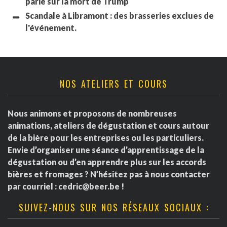
parié sur la mort de Trump
Scandale à Libramont : des brasseries exclues de
l'événement.
NOS ATELIERS ET COURS
Nous animons et proposons de nombreuses
animations, ateliers de dégustation et cours autour
de la bière pour les entreprises ou les particuliers.
Envie d’organiser une séance d’apprentissage de la
dégustation ou d’en apprendre plus sur les accords
bières et fromages ? N’hésitez pas à nous contacter
par courriel :
cedric@beer.be
!
SUIVEZ-NOUS SUR NOS RÉSEAUX SOCIAUX :