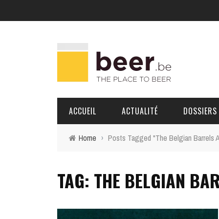
ACCUEIL
ACTUALITÉ
DOSSIERS
Home
›
Posts Tagged "The Belgian Barrels A
BRASSERIES
TAG: THE BELGIAN BA
PORTRAITS