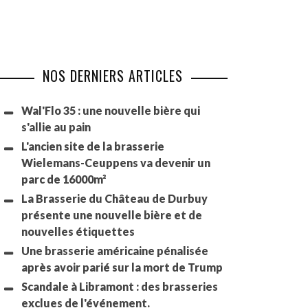
NOS DERNIERS ARTICLES
Wal'Flo 35 : une nouvelle bière qui
s'allie au pain
L'ancien site de la brasserie
Wielemans-Ceuppens va devenir un
parc de 16000m²
La Brasserie du Château de Durbuy
présente une nouvelle bière et de
nouvelles étiquettes
Une brasserie américaine pénalisée
après avoir parié sur la mort de Trump
Scandale à Libramont : des brasseries
exclues de l'événement.