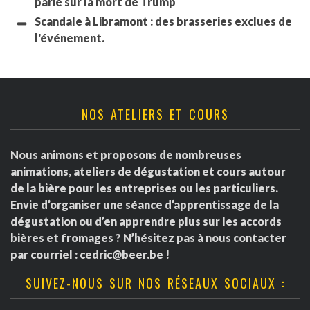
parié sur la mort de Trump
Scandale à Libramont : des brasseries exclues de
l'événement.
NOS ATELIERS ET COURS
Nous animons et proposons de nombreuses
animations, ateliers de dégustation et cours autour
de la bière pour les entreprises ou les particuliers.
Envie d’organiser une séance d’apprentissage de la
dégustation ou d’en apprendre plus sur les accords
bières et fromages ? N’hésitez pas à nous contacter
par courriel :
cedric@beer.be
!
SUIVEZ-NOUS SUR NOS RÉSEAUX SOCIAUX :