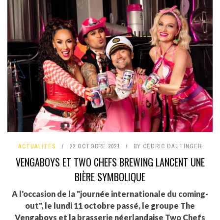
ACTUALITÉS
22 OCTOBRE 2021
BY
CÉDRIC DAUTINGER
VENGABOYS ET TWO CHEFS BREWING LANCENT UNE
BIÈRE SYMBOLIQUE
A l'occasion de la "journée internationale du coming-
out", le lundi 11 octobre passé, le groupe The
Vengaboys et la brasserie néerlandaise Two Chefs