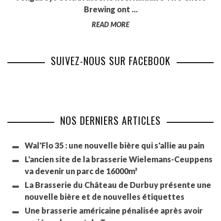
Brewing ont ...
READ MORE
SUIVEZ-NOUS SUR FACEBOOK
NOS DERNIERS ARTICLES
Wal'Flo 35 : une nouvelle bière qui s'allie au pain
L'ancien site de la brasserie Wielemans-Ceuppens
va devenir un parc de 16000m²
La Brasserie du Château de Durbuy présente une
nouvelle bière et de nouvelles étiquettes
Une brasserie américaine pénalisée après avoir