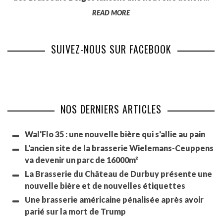
READ MORE
SUIVEZ-NOUS SUR FACEBOOK
NOS DERNIERS ARTICLES
Wal'Flo 35 : une nouvelle bière qui s'allie au pain
L'ancien site de la brasserie Wielemans-Ceuppens
va devenir un parc de 16000m²
La Brasserie du Château de Durbuy présente une
nouvelle bière et de nouvelles étiquettes
Une brasserie américaine pénalisée après avoir
parié sur la mort de Trump