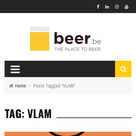
Home
›
Posts Tagged "VLAM"
TAG: VLAM