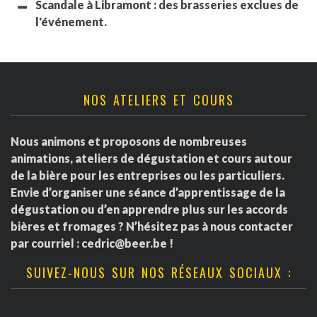
Scandale à Libramont : des brasseries exclues de
l'événement.
NOS ATELIERS ET COURS
Nous animons et proposons de nombreuses
animations, ateliers de dégustation et cours autour
de la bière pour les entreprises ou les particuliers.
Envie d’organiser une séance d’apprentissage de la
dégustation ou d’en apprendre plus sur les accords
bières et fromages ? N’hésitez pas à nous contacter
par courriel :
cedric@beer.be
!
SUIVEZ-NOUS SUR NOS RÉSEAUX SOCIAUX :