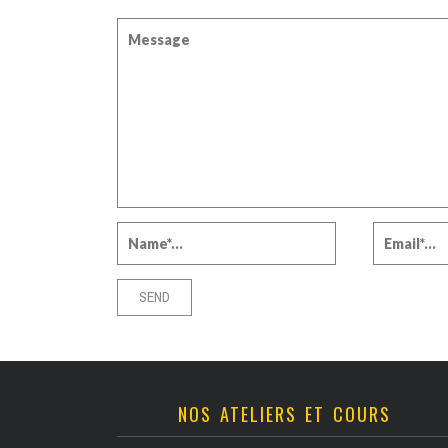
NOS ATELIERS ET COURS