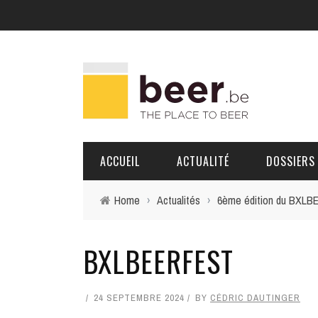
ACCUEIL
ACTUALITÉ
DOSSIERS
Home
›
Actualités
›
6ème édition du BXLBEE
BRASSERIES
BXLBEERFEST
PORTRAITS
24 SEPTEMBRE 2024
BY
CÉDRIC DAUTINGER