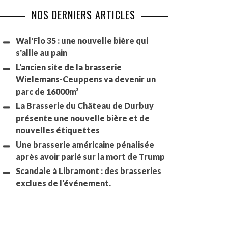
NOS DERNIERS ARTICLES
Wal'Flo 35 : une nouvelle bière qui
s'allie au pain
L'ancien site de la brasserie
Wielemans-Ceuppens va devenir un
parc de 16000m²
La Brasserie du Château de Durbuy
présente une nouvelle bière et de
nouvelles étiquettes
Une brasserie américaine pénalisée
après avoir parié sur la mort de Trump
Scandale à Libramont : des brasseries
exclues de l'événement.