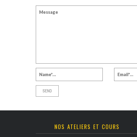
NOS ATELIERS ET COURS