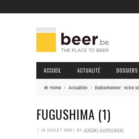
ACCUEIL
ACTUALITÉ
DOSSIERS
Home
›
Actualités
›
Barbenheimer : notre sé
BRASSERIES
FUGUSHIMA (1)
PORTRAITS
19 JUILLET 2023
BY
JÉRÉMY KUPROWSKI