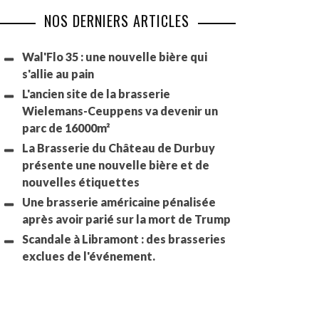
NOS DERNIERS ARTICLES
Wal'Flo 35 : une nouvelle bière qui
s'allie au pain
L'ancien site de la brasserie
Wielemans-Ceuppens va devenir un
parc de 16000m²
La Brasserie du Château de Durbuy
présente une nouvelle bière et de
nouvelles étiquettes
Une brasserie américaine pénalisée
après avoir parié sur la mort de Trump
Scandale à Libramont : des brasseries
exclues de l'événement.