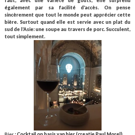
faut, avec une variété de goûts, elle surprend
également par sa facilité d'accès. On pense
sincèrement que tout le monde peut apprécier cette
bière. Surtout quand elle est servie avec un plat du
sud de l'Asie: une soupe au travers de porc. Succulent,
tout simplement.
Bier
: Cocktail op basis van bier (creatie Paul Morel)