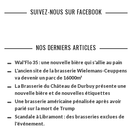
SUIVEZ-NOUS SUR FACEBOOK
NOS DERNIERS ARTICLES
Wal'Flo 35 : une nouvelle bière qui s'allie au pain
L'ancien site de la brasserie Wielemans-Ceuppens
va devenir un parc de 16000m²
La Brasserie du Château de Durbuy présente une
nouvelle bière et de nouvelles étiquettes
Une brasserie américaine pénalisée après avoir
parié sur la mort de Trump
Scandale à Libramont : des brasseries exclues de
l'événement.