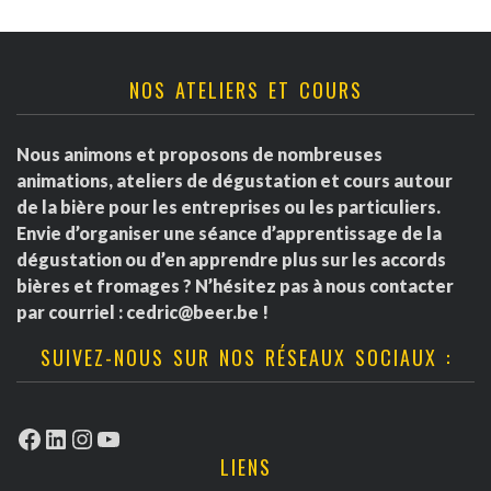
NOS ATELIERS ET COURS
Nous animons et proposons de nombreuses
animations, ateliers de dégustation et cours autour
de la bière pour les entreprises ou les particuliers.
Envie d’organiser une séance d’apprentissage de la
dégustation ou d’en apprendre plus sur les accords
bières et fromages ? N’hésitez pas à nous contacter
par courriel :
cedric@beer.be
!
SUIVEZ-NOUS SUR NOS RÉSEAUX SOCIAUX :
Facebook
LinkedIn
Instagram
YouTube
LIENS