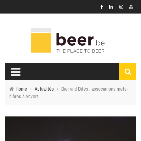
Home
›
Actualités
›
Bier and Bites : associations mets-
bières à Anvers