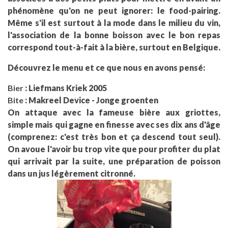
phénomène qu'on ne peut ignorer: le food-pairing.
Même s'il est surtout à la mode dans le milieu du vin,
l'association de la bonne boisson avec le bon repas
correspond tout-à-fait à la bière, surtout en Belgique.
Découvrez le menu et ce que nous en avons pensé:
Bier
: Liefmans Kriek 2005
Bite
: Makreel Device - Jonge groenten
On attaque avec la fameuse bière aux griottes,
simple mais qui gagne en finesse avec ses dix ans d'âge
(comprenez: c'est très bon et ça descend tout seul).
On avoue l'avoir bu trop vite que pour profiter du plat
qui arrivait par la suite, une préparation de poisson
dans un jus légèrement citronné.