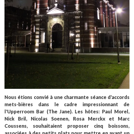
Nous étions convié à une charmante séance d'accords
mets-bières dans le cadre impressionnant de
l'Upperroom Bar (The Jane). Les hôtes: Paul Morel,
Nick Bril, Nicolas Soenen, Rosa Merckx et Marc
Coussens, souhaitaient proposer cinq boissons,
associées à des petits plats pour mettre en avant un