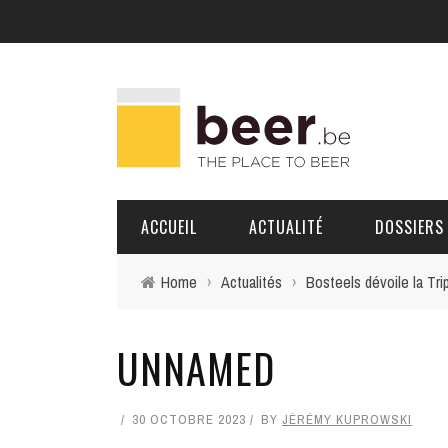
ACCUEIL
ACTUALITÉ
DOSSIERS
Home
›
Actualités
›
Bosteels dévoile la Tri
BRASSERIES
UNNAMED
PORTRAITS
30 OCTOBRE 2023
BY
JÉRÉMY KUPROWSKI