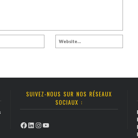
SUIVEZ-NOUS SUR NOS RÉSEAUX
SOCIAUX :
s
Facebook
LinkedIn
Instagram
YouTube