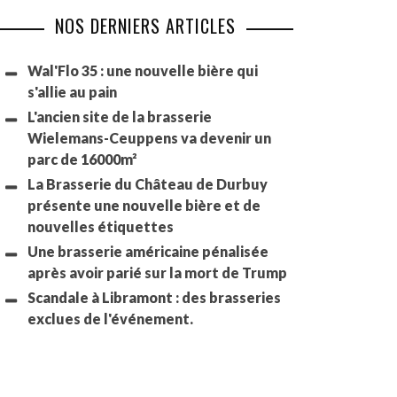
NOS DERNIERS ARTICLES
Wal'Flo 35 : une nouvelle bière qui
s'allie au pain
L'ancien site de la brasserie
Wielemans-Ceuppens va devenir un
parc de 16000m²
La Brasserie du Château de Durbuy
présente une nouvelle bière et de
nouvelles étiquettes
Une brasserie américaine pénalisée
après avoir parié sur la mort de Trump
Scandale à Libramont : des brasseries
exclues de l'événement.