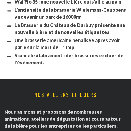
Wal'Flo 35 : une nouvelle bière qui s'allie au pain
L'ancien site de la brasserie Wielemans-Ceuppens
va devenir un parc de 16000m²
La Brasserie du Château de Durbuy présente une
nouvelle bière et de nouvelles étiquettes
Une brasserie américaine pénalisée après avoir
parié sur la mort de Trump
Scandale à Libramont : des brasseries exclues de
l'événement.
NOS ATELIERS ET COURS
Nous animons et proposons de nombreuses
animations, ateliers de dégustation et cours autour
de la bière pour les entreprises ou les particuliers.