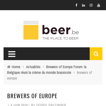
Home
›
Actualités
›
Brewers of Europe Forum: la
Belgique réuni la crème du monde brassicole
›
brewers of
europe
BREWERS OF EUROPE
4 JUIN 2019
BY
CÉDRIC DAUTINGER