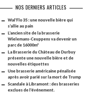
NOS DERNIERS ARTICLES
Wal'Flo 35 : une nouvelle bière qui
s'allie au pain
L'ancien site de la brasserie
Wielemans-Ceuppens va devenir un
parc de 16000m²
La Brasserie du Château de Durbuy
présente une nouvelle bière et de
nouvelles étiquettes
Une brasserie américaine pénalisée
après avoir parié sur la mort de Trump
Scandale à Libramont : des brasseries
exclues de l'événement.