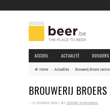
ACCUEIL
ACTUALITÉ
DOSSIERS
Home
›
Actualités
›
Brouwerij Broers raccro
BRASSERIES
BROUWERIJ BROERS
PORTRAITS
11 FÉVRIER 2025
BY
JÉRÉMY KUPROWSKI