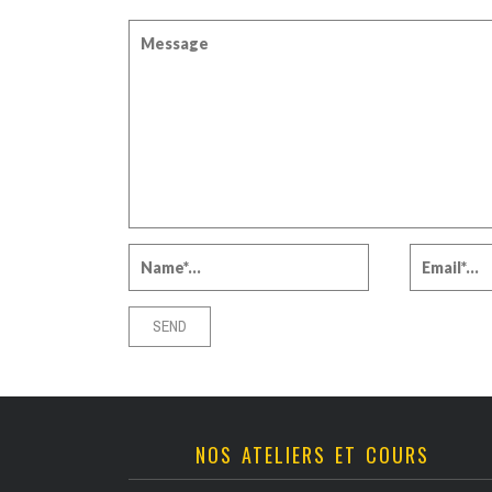
NOS ATELIERS ET COURS