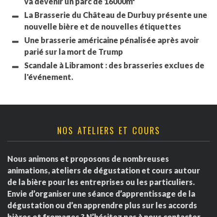
va devenir un parc de 16000m²
La Brasserie du Château de Durbuy présente une
nouvelle bière et de nouvelles étiquettes
Une brasserie américaine pénalisée après avoir
parié sur la mort de Trump
Scandale à Libramont : des brasseries exclues de
l'événement.
NOS ATELIERS ET COURS
Nous animons et proposons de nombreuses
animations, ateliers de dégustation et cours autour
de la bière pour les entreprises ou les particuliers.
Envie d’organiser une séance d’apprentissage de la
dégustation ou d’en apprendre plus sur les accords
bières et fromages ? N’hésitez pas à nous contacter