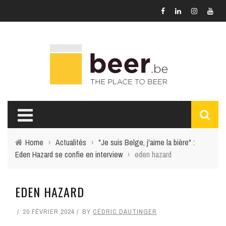
Home
›
Actualités
›
"Je suis Belge, j'aime la bière" :
Eden Hazard se confie en interview
›
eden hazard
EDEN HAZARD
20 FÉVRIER 2024
BY
CÉDRIC DAUTINGER