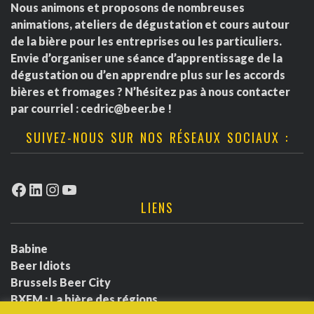
Nous animons et proposons de nombreuses
animations, ateliers de dégustation et cours autour
de la bière pour les entreprises ou les particuliers.
Envie d’organiser une séance d’apprentissage de la
dégustation ou d’en apprendre plus sur les accords
bières et fromages ? N’hésitez pas à nous contacter
par courriel :
cedric@beer.be
!
SUIVEZ-NOUS SUR NOS RÉSEAUX SOCIAUX :
Facebook
LinkedIn
Instagram
YouTube
LIENS
Babine
Beer Idiots
Brussels Beer City
BXFM : La bière des régions