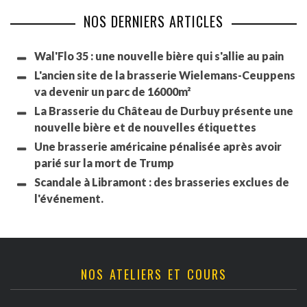
NOS DERNIERS ARTICLES
Wal'Flo 35 : une nouvelle bière qui s'allie au pain
L'ancien site de la brasserie Wielemans-Ceuppens
va devenir un parc de 16000m²
La Brasserie du Château de Durbuy présente une
nouvelle bière et de nouvelles étiquettes
Une brasserie américaine pénalisée après avoir
parié sur la mort de Trump
Scandale à Libramont : des brasseries exclues de
l'événement.
NOS ATELIERS ET COURS