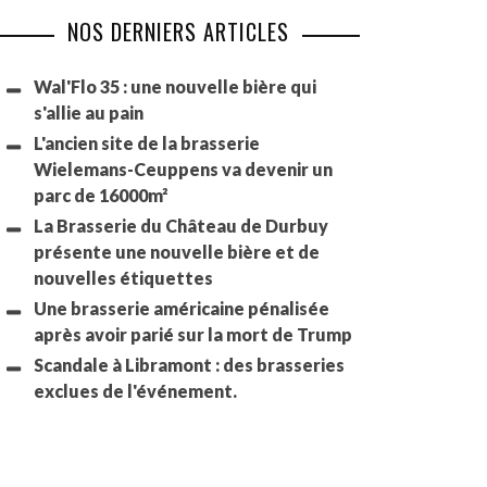
NOS DERNIERS ARTICLES
Wal'Flo 35 : une nouvelle bière qui
s'allie au pain
L'ancien site de la brasserie
Wielemans-Ceuppens va devenir un
parc de 16000m²
La Brasserie du Château de Durbuy
présente une nouvelle bière et de
nouvelles étiquettes
Une brasserie américaine pénalisée
après avoir parié sur la mort de Trump
Scandale à Libramont : des brasseries
exclues de l'événement.