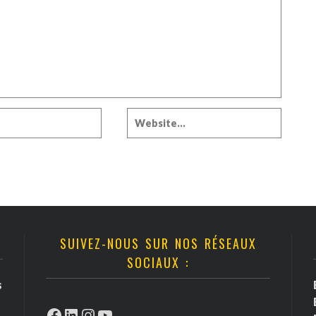
SUIVEZ-NOUS SUR NOS RÉSEAUX
SOCIAUX :
s
Facebook
LinkedIn
Instagram
YouTube