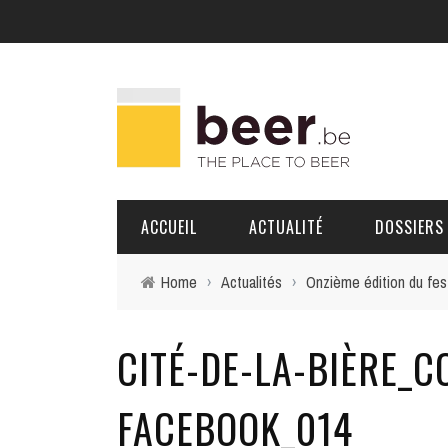
ACCUEIL
ACTUALITÉ
DOSSIERS
Home
›
Actualités
›
Onzième édition du fest
BRASSERIES
CITÉ-DE-LA-BIÈRE_
PORTRAITS
FACEBOOK_014