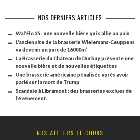
NOS DERNIERS ARTICLES
Wal'Flo 35 : une nouvelle bière qui s'allie au pain
L'ancien site de la brasserie Wielemans-Ceuppens
va devenir un parc de 16000m²
La Brasserie du Château de Durbuy présente une
nouvelle bière et de nouvelles étiquettes
Une brasserie américaine pénalisée après avoir
parié sur la mort de Trump
Scandale à Libramont : des brasseries exclues de
l'événement.
NOS ATELIERS ET COURS