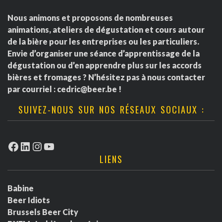
Nous animons et proposons de nombreuses
animations, ateliers de dégustation et cours autour
de la bière pour les entreprises ou les particuliers.
Envie d’organiser une séance d’apprentissage de la
dégustation ou d’en apprendre plus sur les accords
bières et fromages ? N’hésitez pas à nous contacter
par courriel :
cedric@beer.be
!
SUIVEZ-NOUS SUR NOS RÉSEAUX SOCIAUX :
Facebook
LinkedIn
Instagram
YouTube
LIENS
Babine
Beer Idiots
Brussels Beer City