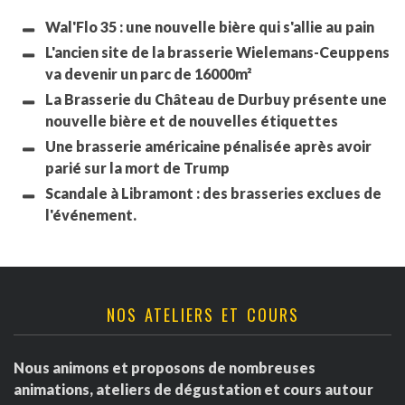
Wal'Flo 35 : une nouvelle bière qui s'allie au pain
L'ancien site de la brasserie Wielemans-Ceuppens
va devenir un parc de 16000m²
La Brasserie du Château de Durbuy présente une
nouvelle bière et de nouvelles étiquettes
Une brasserie américaine pénalisée après avoir
parié sur la mort de Trump
Scandale à Libramont : des brasseries exclues de
l'événement.
NOS ATELIERS ET COURS
Nous animons et proposons de nombreuses
animations, ateliers de dégustation et cours autour