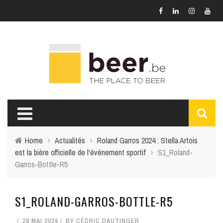
Home
›
Actualités
›
Roland Garros 2024 : Stella Artois
est la bière officielle de l'événement sportif
›
S1_Roland-
Garros-Bottle-R5
S1_ROLAND-GARROS-BOTTLE-R5
28 MAI 2024
BY
CÉDRIC DAUTINGER