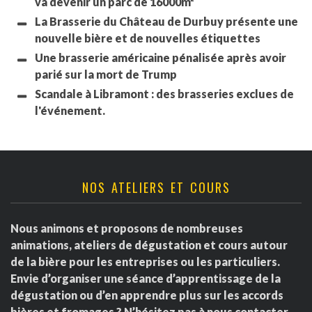
va devenir un parc de 16000m²
La Brasserie du Château de Durbuy présente une
nouvelle bière et de nouvelles étiquettes
Une brasserie américaine pénalisée après avoir
parié sur la mort de Trump
Scandale à Libramont : des brasseries exclues de
l'événement.
NOS ATELIERS ET COURS
Nous animons et proposons de nombreuses
animations, ateliers de dégustation et cours autour
de la bière pour les entreprises ou les particuliers.
Envie d’organiser une séance d’apprentissage de la
dégustation ou d’en apprendre plus sur les accords
bières et fromages ? N’hésitez pas à nous contacter