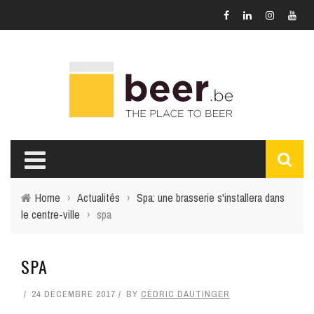
Home
›
Actualités
›
Spa: une brasserie s'installera dans
le centre-ville
›
spa
SPA
24 DÉCEMBRE 2017
BY
CÉDRIC DAUTINGER