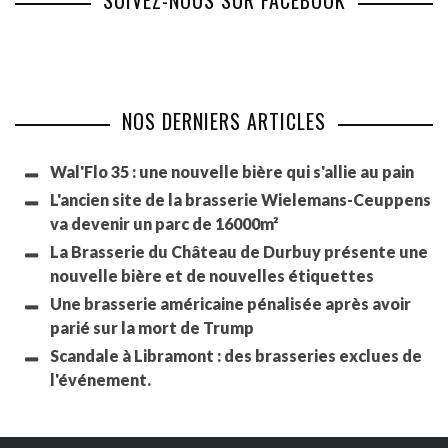
SUIVEZ-NOUS SUR FACEBOOK
NOS DERNIERS ARTICLES
Wal'Flo 35 : une nouvelle bière qui s'allie au pain
L'ancien site de la brasserie Wielemans-Ceuppens
va devenir un parc de 16000m²
La Brasserie du Château de Durbuy présente une
nouvelle bière et de nouvelles étiquettes
Une brasserie américaine pénalisée après avoir
parié sur la mort de Trump
Scandale à Libramont : des brasseries exclues de
l'événement.