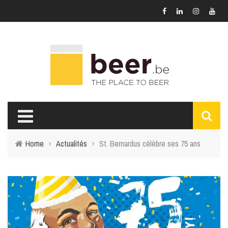
Home
›
Actualités
›
St. Bernardus célèbre ses 75 ans