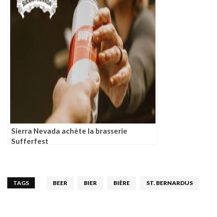
Sierra Nevada achète la brasserie
Sufferfest
TAGS
BEER
BIER
BIÈRE
ST. BERNARDUS