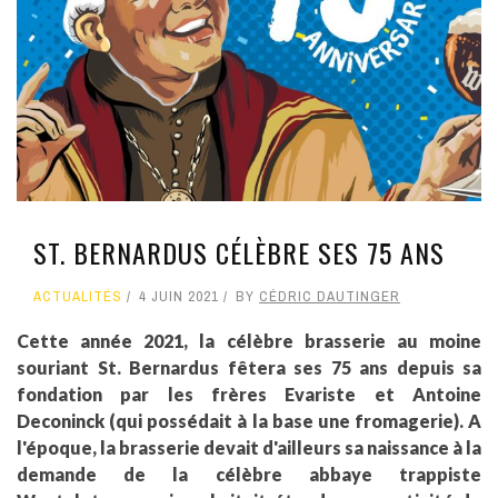
ST. BERNARDUS CÉLÈBRE SES 75 ANS
ACTUALITÉS
4 JUIN 2021
BY
CÉDRIC DAUTINGER
Cette année 2021, la célèbre brasserie au moine
souriant St. Bernardus fêtera ses 75 ans depuis sa
fondation par les frères Evariste et Antoine
Deconinck (qui possédait à la base une fromagerie). A
l'époque, la brasserie devait d'ailleurs sa naissance à la
demande de la célèbre abbaye trappiste