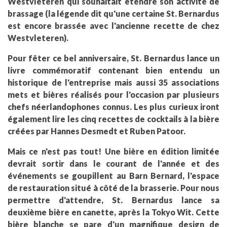
Westvleteren qui souhaitait étendre son activité de
brassage (la légende dit qu'une certaine St. Bernardus
est encore brassée avec l'ancienne recette de chez
Westvleteren).
Pour fêter ce bel anniversaire, St. Bernardus lance un
livre commémoratif contenant bien entendu un
historique de l'entreprise mais aussi 35 associations
mets et bières réalisés pour l'occasion par plusieurs
chefs néerlandophones connus. Les plus curieux iront
également lire les cinq recettes de cocktails à la bière
créées par Hannes Desmedt et Ruben Patoor.
Mais ce n'est pas tout! Une bière en édition limitée
devrait sortir dans le courant de l'année et des
événements se goupillent au Barn Bernard, l'espace
de restauration situé à côté de la brasserie. Pour nous
permettre d'attendre, St. Bernardus lance sa
deuxième bière en canette, après la Tokyo Wit. Cette
bière blanche se pare d'un magnifique design de