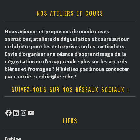
NOS ATELIERS ET COURS
Nous animons et proposons de nombreuses
animations, ateliers de dégustation et cours autour
de la bière pour les entreprises ou les particuliers.
Envie d’organiser une séance d’apprentissage de la
dégustation ou d’en apprendre plus sur les accords
bières et fromages ? N’hésitez pas à nous contacter
par courriel :
cedric@beer.be
!
SUIVEZ-NOUS SUR NOS RÉSEAUX SOCIAUX :
Facebook
LinkedIn
Instagram
YouTube
LIENS
Babine