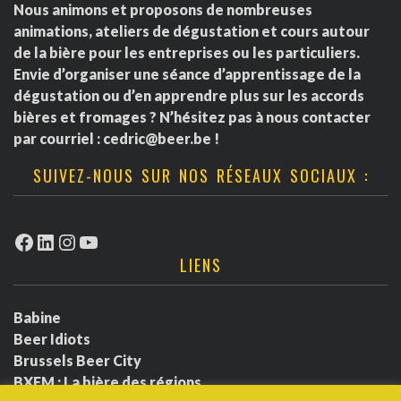
Nous animons et proposons de nombreuses
animations, ateliers de dégustation et cours autour
de la bière pour les entreprises ou les particuliers.
Envie d’organiser une séance d’apprentissage de la
dégustation ou d’en apprendre plus sur les accords
bières et fromages ? N’hésitez pas à nous contacter
par courriel :
cedric@beer.be
!
SUIVEZ-NOUS SUR NOS RÉSEAUX SOCIAUX :
Facebook
LinkedIn
Instagram
YouTube
LIENS
Babine
Beer Idiots
Brussels Beer City
BXFM : La bière des régions