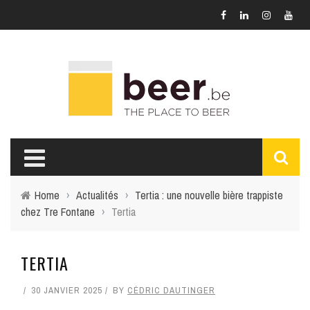
Home
›
Actualités
›
Tertia : une nouvelle bière trappiste
chez Tre Fontane
›
Tertia
TERTIA
30 JANVIER 2025
BY
CÉDRIC DAUTINGER