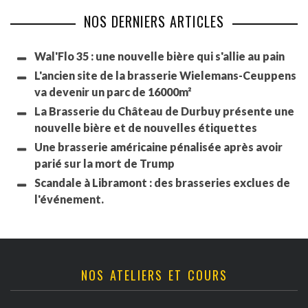
NOS DERNIERS ARTICLES
Wal'Flo 35 : une nouvelle bière qui s'allie au pain
L'ancien site de la brasserie Wielemans-Ceuppens
va devenir un parc de 16000m²
La Brasserie du Château de Durbuy présente une
nouvelle bière et de nouvelles étiquettes
Une brasserie américaine pénalisée après avoir
parié sur la mort de Trump
Scandale à Libramont : des brasseries exclues de
l'événement.
NOS ATELIERS ET COURS