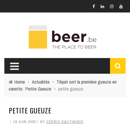
Home
›
Actualités
›
Tilquin sort la première gueuze en
canette : Petite Gueuze
›
petite gueuze
PETITE GUEUZE
18 JUIN 2025
BY
CÉDRIC DAUTINGER