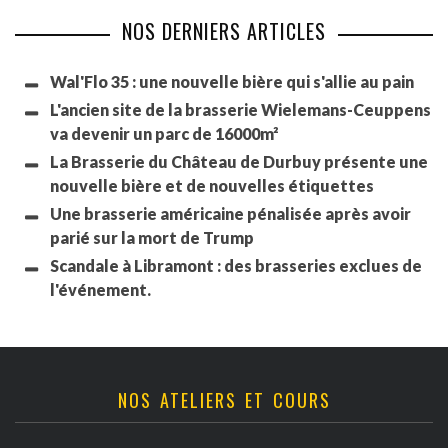
NOS DERNIERS ARTICLES
Wal'Flo 35 : une nouvelle bière qui s'allie au pain
L'ancien site de la brasserie Wielemans-Ceuppens
va devenir un parc de 16000m²
La Brasserie du Château de Durbuy présente une
nouvelle bière et de nouvelles étiquettes
Une brasserie américaine pénalisée après avoir
parié sur la mort de Trump
Scandale à Libramont : des brasseries exclues de
l'événement.
NOS ATELIERS ET COURS