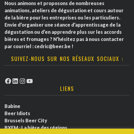
Nous animons et proposons de nombreuses
animations, ateliers de dégustation et cours autour
de la bière pour les entreprises ou les particuliers.
Envie d’organiser une séance d’apprentissage de la
dégustation ou d’en apprendre plus sur les accords
bières et fromages ? N’hésitez pas à nous contacter
par courriel :
cedric@beer.be
!
SUIVEZ-NOUS SUR NOS RÉSEAUX SOCIAUX :
Facebook
LinkedIn
Instagram
YouTube
LIENS
Babine
Beer Idiots
Brussels Beer City
BXFM : La bière des régions