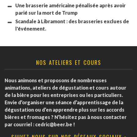
Une brasserie américaine pénalisée après avoir
parié sur la mort de Trump
Scandale à Libramont : des brasseries exclues de
l'événement.
NOS ATELIERS ET COURS
Nous animons et proposons de nombreuses
animations, ateliers de dégustation et cours autour
de la bière pour les entreprises ou les particuliers.
Envie d’organiser une séance d’apprentissage de la
dégustation ou d’en apprendre plus sur les accords
bières et fromages ? N’hésitez pas à nous contacter
par courriel :
cedric@beer.be
!