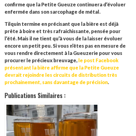
confirme que la Petite Gueuze continuera d’évoluer
enfermée dans son sarcophage de métal.
Tilquin termine en précisant que la bière est déjà
prête à boire et très rafraichissante, pensée pour
l’été. Mais il ne tient qu’à vous de la laisser évoluer
encore un petit peu. Si vous n’êtes pas en mesure de
vous rendre directement à la Gueuzerie pour vous
procurer le précieux breuvage,
le post Facebook
présentant la bière affirme que la Petite Gueuze
devrait rejoindre les circuits de distribution très
prochainement, sans davantage de précision
.
Publications Similaires :