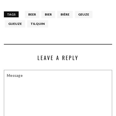
TAGS
BEER
BIER
BIÈRE
GEUZE
GUEUZE
TILQUIN
LEAVE A REPLY