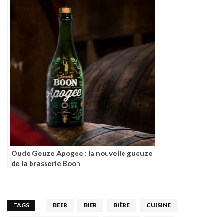
Oude Geuze Apogee : la nouvelle gueuze
de la brasserie Boon
TAGS
BEER
BIER
BIÈRE
CUISINE