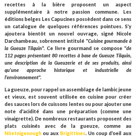
recettes à la bière proposent un aspect
supplémentaire à notre passion commune. Les
éditions belges Les Capucines possèdent dans ce sens
un catalogue de quelques références pointues. S'y
ajoutera bientôt un nouvel ouvrage, signé Nicole
Darchambeau, sobrement intitulé "
Cuisine gourmande à
la Gueuze Tilquin
". Ce livre gourmand se compose "
de
112 pages présentant 80 recettes à base de Gueuze Tilquin,
une description de la Gueuzerie et de ses produits, ainsi
qu’une approche historique et industrielle de
l’environnement
".
La gueuze, pour rappel un assemblage de lambic jeune
et vieux, est souvent utilisée en cuisine pour créer
des sauces lors de cuissons lentes ou pour ajouter une
note d'acidité dans une préparation (comme une
vinaigrette). De nombreux restaurants proposent des
plats cuisinés avec de la gueuze, comme au
Nüetnigenough
ou aux
Brigittines
. Un coup d'oeil aux