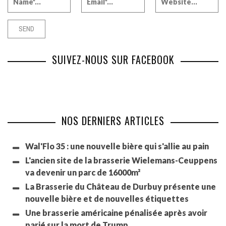
SUIVEZ-NOUS SUR FACEBOOK
NOS DERNIERS ARTICLES
Wal'Flo 35 : une nouvelle bière qui s'allie au pain
L'ancien site de la brasserie Wielemans-Ceuppens
va devenir un parc de 16000m²
La Brasserie du Château de Durbuy présente une
nouvelle bière et de nouvelles étiquettes
Une brasserie américaine pénalisée après avoir
parié sur la mort de Trump