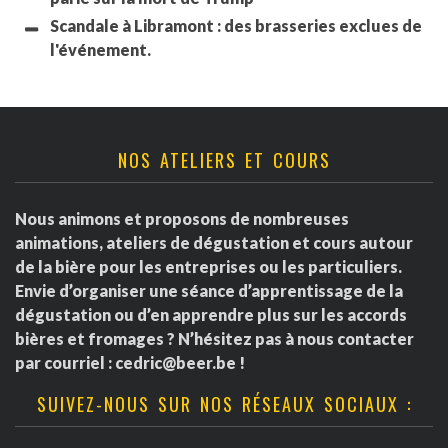
Scandale à Libramont : des brasseries exclues de
l'événement.
NOS ATELIERS ET COURS
Nous animons et proposons de nombreuses
animations, ateliers de dégustation et cours autour
de la bière pour les entreprises ou les particuliers.
Envie d’organiser une séance d’apprentissage de la
dégustation ou d’en apprendre plus sur les accords
bières et fromages ? N’hésitez pas à nous contacter
par courriel :
cedric@beer.be
!
SUIVEZ-NOUS SUR NOS RÉSEAUX SOCIAUX :