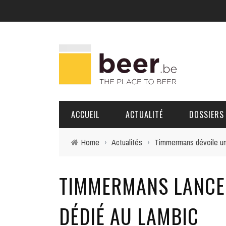
ACCUEIL
ACTUALITÉ
DOSSIERS
Home
›
Actualités
›
Timmermans dévoile un 
BRASSERIES
TIMMERMANS LANCE 
PORTRAITS
DÉDIÉ AU LAMBIC