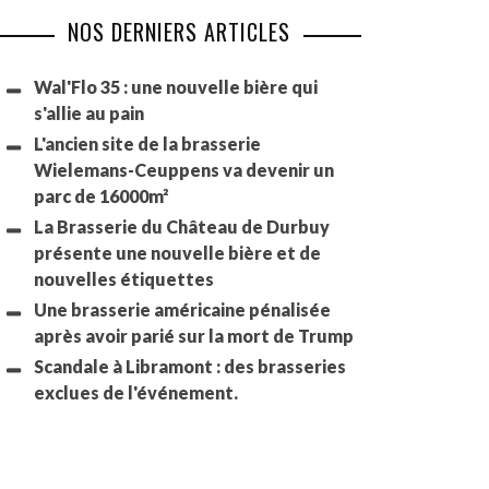
NOS DERNIERS ARTICLES
Wal'Flo 35 : une nouvelle bière qui
s'allie au pain
L'ancien site de la brasserie
Wielemans-Ceuppens va devenir un
parc de 16000m²
La Brasserie du Château de Durbuy
présente une nouvelle bière et de
nouvelles étiquettes
Une brasserie américaine pénalisée
après avoir parié sur la mort de Trump
Scandale à Libramont : des brasseries
exclues de l'événement.