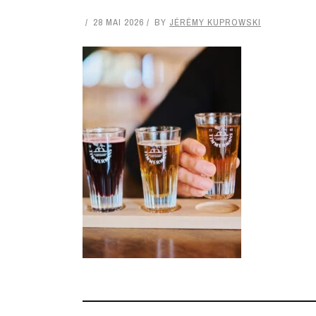
28 MAI 2026
BY
JÉRÉMY KUPROWSKI