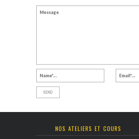
NOS ATELIERS ET COURS