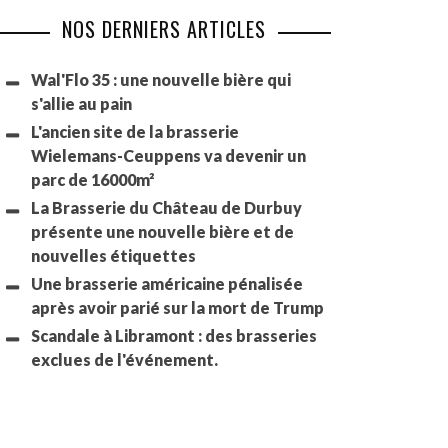
NOS DERNIERS ARTICLES
Wal'Flo 35 : une nouvelle bière qui
s'allie au pain
L'ancien site de la brasserie
Wielemans-Ceuppens va devenir un
parc de 16000m²
La Brasserie du Château de Durbuy
présente une nouvelle bière et de
nouvelles étiquettes
Une brasserie américaine pénalisée
après avoir parié sur la mort de Trump
Scandale à Libramont : des brasseries
exclues de l'événement.