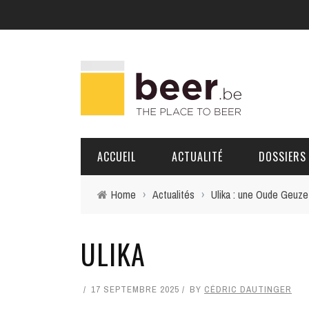
ACCUEIL
ACTUALITÉ
DOSSIERS
Home
›
Actualités
›
Ulika : une Oude Geuze v
BRASSERIES
ULIKA
PORTRAITS
17 SEPTEMBRE 2025
BY
CÉDRIC DAUTINGER